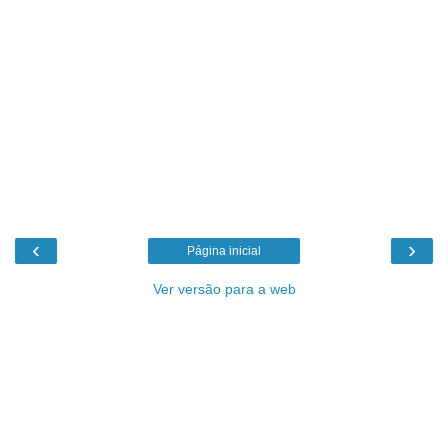
‹
›
Página inicial
Ver versão para a web