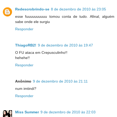
Redescrobrindo-se
8 de dezembro de 2010 às 23:05
esse fuuuuuuuuuu tomou conta de tudo. Afinal, alguém
sabe onde ele surgiu
Responder
ThiagoRB2!
9 de dezembro de 2010 às 19:47
O FU ataca em Crepusculinho!!
hehehe!!
Responder
Anônimo
9 de dezembro de 2010 às 21:11
num imtindi?
Responder
Miss Summer
9 de dezembro de 2010 às 22:03