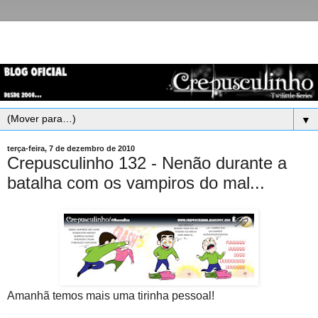
▼
terça-feira, 7 de dezembro de 2010
Crepusculinho 132 - Nenão durante a
batalha com os vampiros do mal...
Amanhã temos mais uma tirinha pessoal!