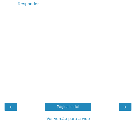
Responder
‹
›
Página inicial
Ver versão para a web