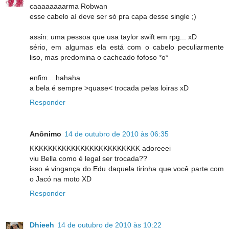
caaaaaaaarma Robwan
esse cabelo aí deve ser só pra capa desse single ;)
assin: uma pessoa que usa taylor swift em rpg... xD
sério, em algumas ela está com o cabelo peculiarmente
liso, mas predomina o cacheado fofoso *o*
enfim....hahaha
a bela é sempre >quase< trocada pelas loiras xD
Responder
Anônimo
14 de outubro de 2010 às 06:35
KKKKKKKKKKKKKKKKKKKKKKKK adoreeei
viu Bella como é legal ser trocada??
isso é vingança do Edu daquela tirinha que você parte com
o Jacó na moto XD
Responder
Dhieeh
14 de outubro de 2010 às 10:22