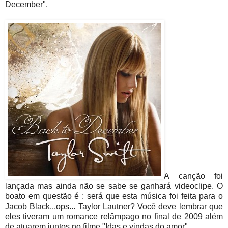
December".
A canção foi
lançada mas ainda não se sabe se ganhará videoclipe. O
boato em questão é : será que esta música foi feita para o
Jacob Black...ops... Taylor Lautner? Você deve lembrar que
eles tiveram um romance relâmpago no final de 2009 além
de atuarem juntos no filme "Idas e vindas do amor".