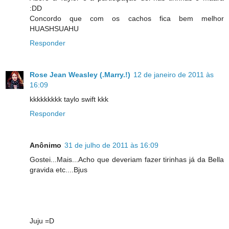
:DD
Concordo que com os cachos fica bem melhor
HUASHSUAHU
Responder
Rose Jean Weasley (.Marry.!)
12 de janeiro de 2011 às
16:09
kkkkkkkkk taylo swift kkk
Responder
Anônimo
31 de julho de 2011 às 16:09
Gostei...Mais...Acho que deveriam fazer tirinhas já da Bella
gravida etc....Bjus
Juju =D