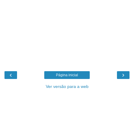
‹
›
Página inicial
Ver versão para a web