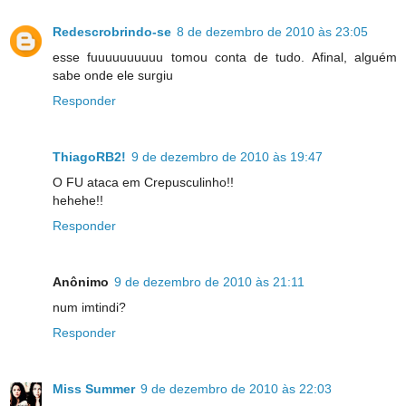
Redescrobrindo-se
8 de dezembro de 2010 às 23:05
esse fuuuuuuuuuu tomou conta de tudo. Afinal, alguém
sabe onde ele surgiu
Responder
ThiagoRB2!
9 de dezembro de 2010 às 19:47
O FU ataca em Crepusculinho!!
hehehe!!
Responder
Anônimo
9 de dezembro de 2010 às 21:11
num imtindi?
Responder
Miss Summer
9 de dezembro de 2010 às 22:03