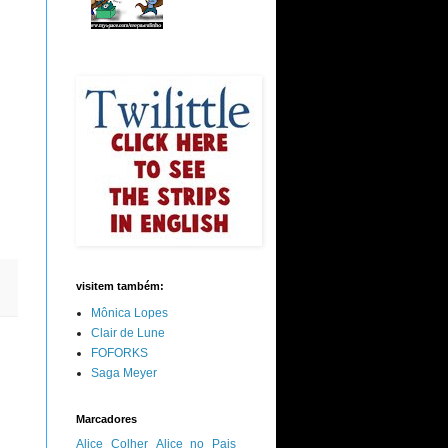
visitem também:
Mônica Lopes
Clair de Lune
FOFORKS
Saga Meyer
Marcadores
Alice Colher
Alice no Pais