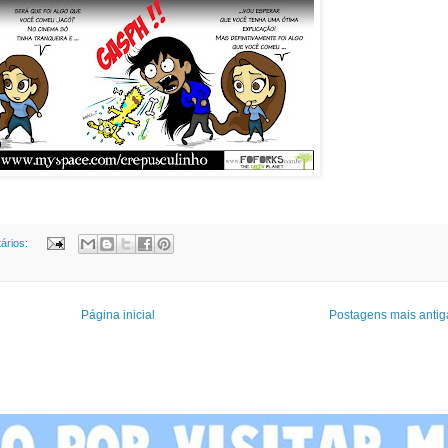
ários:
Página inicial
Postagens mais antig