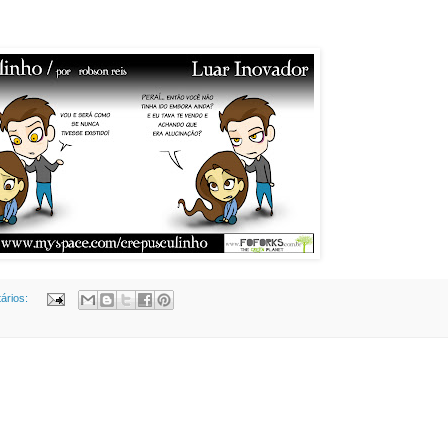
ários: