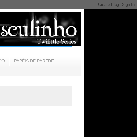
DO
PAPÉIS DE PAREDE