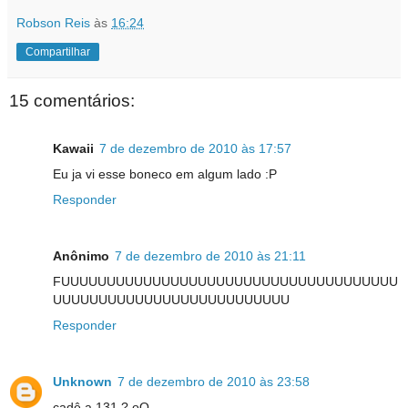
Robson Reis
às
16:24
Compartilhar
15 comentários:
Kawaii
7 de dezembro de 2010 às 17:57
Eu ja vi esse boneco em algum lado :P
Responder
Anônimo
7 de dezembro de 2010 às 21:11
FUUUUUUUUUUUUUUUUUUUUUUUUUUUUUUUUUUUUU
UUUUUUUUUUUUUUUUUUUUUUUUUU
Responder
Unknown
7 de dezembro de 2010 às 23:58
cadê a 131 ? oO