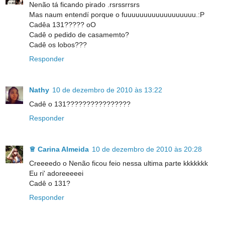
Nenão tá ficando pirado .rsrssrrsrs
Mas naum entendí porque o fuuuuuuuuuuuuuuuuuu.:P
Cadêa 131????? oO
Cadê o pedido de casamemto?
Cadê os lobos???
Responder
Nathy
10 de dezembro de 2010 às 13:22
Cadê o 131????????????????
Responder
♕ Carina Almeida
10 de dezembro de 2010 às 20:28
Creeeedo o Nenão ficou feio nessa ultima parte kkkkkkk
Eu ri' adoreeeeei
Cadê o 131?
Responder