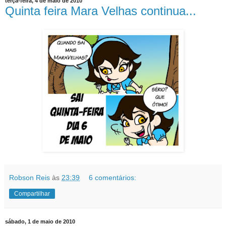
terça-feira, 4 de maio de 2010
Quinta feira Mara Velhas continua...
Robson Reis
às
23:39
6 comentários:
Compartilhar
sábado, 1 de maio de 2010