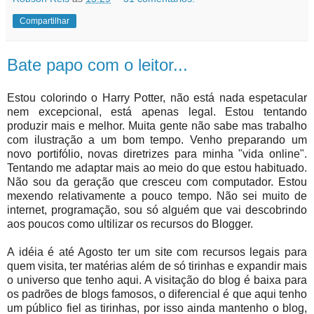
Compartilhar
Bate papo com o leitor...
Estou colorindo o Harry Potter, não está nada espetacular
nem excepcional, está apenas legal. Estou tentando
produzir mais e melhor. Muita gente não sabe mas trabalho
com ilustração a um bom tempo. Venho preparando um
novo portifólio, novas diretrizes para minha "vida online".
Tentando me adaptar mais ao meio do que estou habituado.
Não sou da geração que cresceu com computador. Estou
mexendo relativamente a pouco tempo. Não sei muito de
internet, programação, sou só alguém que vai descobrindo
aos poucos como ultilizar os recursos do Blogger.
A idéia é até Agosto ter um site com recursos legais para
quem visita, ter matérias além de só tirinhas e expandir mais
o universo que tenho aqui. A visitação do blog é baixa para
os padrões de blogs famosos, o diferencial é que aqui tenho
um público fiel as tirinhas, por isso ainda mantenho o blog,