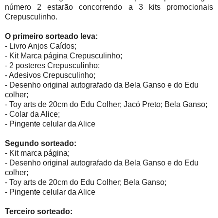
número 2 estarão concorrendo a 3 kits promocionais
Crepusculinho.
O primeiro sorteado leva:
- Livro Anjos Caídos;
- Kit Marca página Crepusculinho;
- 2 posteres Crepusculinho;
- Adesivos Crepusculinho;
- Desenho original autografado da Bela Ganso e do Edu
colher;
- Toy arts de 20cm do Edu Colher; Jacó Preto; Bela Ganso;
- Colar da Alice;
- Pingente celular da Alice
Segundo sorteado:
- Kit marca página;
- Desenho original autografado da Bela Ganso e do Edu
colher;
- Toy arts de 20cm do Edu Colher; Bela Ganso;
- Pingente celular da Alice
Terceiro sorteado: