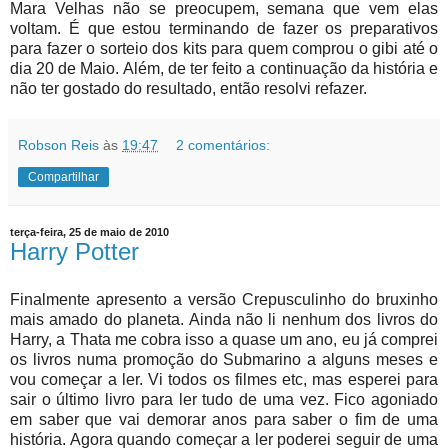
Mara Velhas não se preocupem, semana que vem elas
voltam. É que estou terminando de fazer os preparativos
para fazer o sorteio dos kits para quem comprou o gibi até o
dia 20 de Maio. Além, de ter feito a continuação da história e
não ter gostado do resultado, então resolvi refazer.
Robson Reis
às
19:47
2 comentários:
Compartilhar
terça-feira, 25 de maio de 2010
Harry Potter
Finalmente apresento a versão Crepusculinho do bruxinho
mais amado do planeta. Ainda não li nenhum dos livros do
Harry, a Thata me cobra isso a quase um ano, eu já comprei
os livros numa promoção do Submarino a alguns meses e
vou começar a ler. Vi todos os filmes etc, mas esperei para
sair o último livro para ler tudo de uma vez. Fico agoniado
em saber que vai demorar anos para saber o fim de uma
história. Agora quando começar a ler poderei seguir de uma