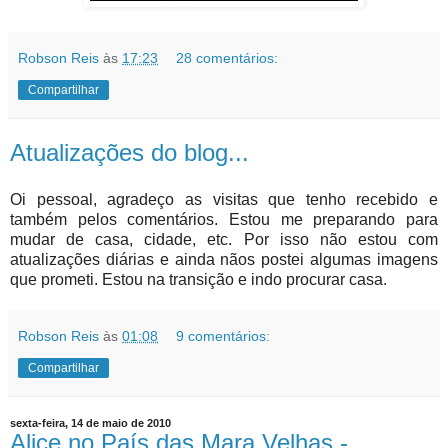
Robson Reis
às
17:23
28 comentários:
Compartilhar
Atualizações do blog...
Oi pessoal, agradeço as visitas que tenho recebido e
também pelos comentários. Estou me preparando para
mudar de casa, cidade, etc. Por isso não estou com
atualizações diárias e ainda nãos postei algumas imagens
que prometi. Estou na transição e indo procurar casa.
Robson Reis
às
01:08
9 comentários:
Compartilhar
sexta-feira, 14 de maio de 2010
Alice no País das Mara Velhas -