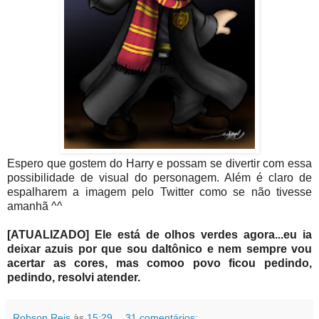
Espero que gostem do Harry e possam se divertir com essa
possibilidade de visual do personagem. Além é claro de
espalharem a imagem pelo Twitter como se não tivesse
amanhã ^^
[ATUALIZADO] Ele está de olhos verdes agora...eu ia
deixar azuis por que sou daltônico e nem sempre vou
acertar as cores, mas comoo povo ficou pedindo,
pedindo, resolvi atender.
Robson Reis
às
15:29
31 comentários: