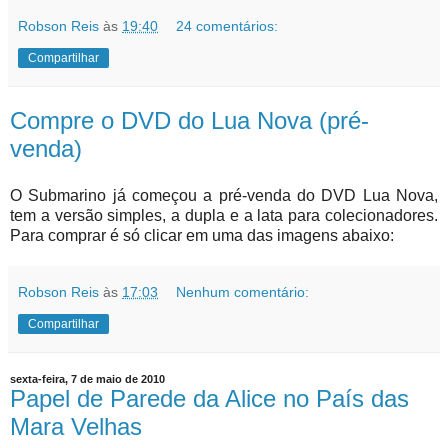
Robson Reis
às
19:40
24 comentários:
Compartilhar
Compre o DVD do Lua Nova (pré-
venda)
O Submarino já começou a pré-venda do DVD Lua Nova,
tem a versão simples, a dupla e a lata para colecionadores.
Para comprar é só clicar em uma das imagens abaixo:
Robson Reis
às
17:03
Nenhum comentário:
Compartilhar
sexta-feira, 7 de maio de 2010
Papel de Parede da Alice no País das
Mara Velhas