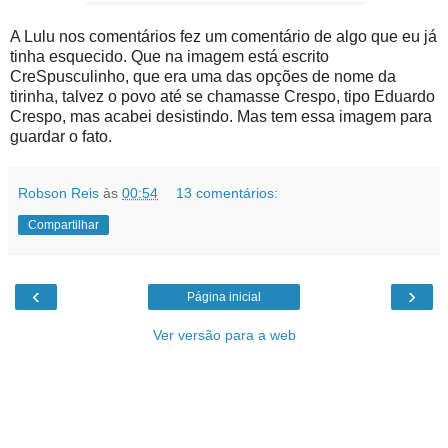
A Lulu nos comentários fez um comentário de algo que eu já
tinha esquecido. Que na imagem está escrito
CreSpusculinho, que era uma das opções de nome da
tirinha, talvez o povo até se chamasse Crespo, tipo Eduardo
Crespo, mas acabei desistindo. Mas tem essa imagem para
guardar o fato.
Robson Reis
às
00:54
13 comentários:
Compartilhar
‹
›
Página inicial
Ver versão para a web