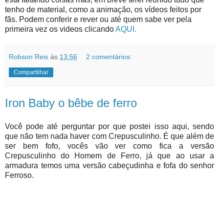
tenho de material, como a animação, os vídeos feitos por
fãs. Podem conferir e rever ou até quem sabe ver pela
primeira vez os videos clicando
AQUI.
Robson Reis
às
13:56
2 comentários:
Compartilhar
Iron Baby o bêbe de ferro
Você pode até perguntar por que postei isso aqui, sendo
que não tem nada haver com Crepusculinho. É que além de
ser bem fofo, vocês vão ver como fica a versão
Crepusculinho do Homem de Ferro, já que ao usar a
armadura temos uma versão cabeçudinha e fofa do senhor
Ferroso.