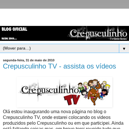
▼
segunda-feira, 31 de maio de 2010
Crepusculinho TV - assista os vídeos
Olá estou inaugurando uma nova página no blog o
Crepusculinho TV, onde estarei colocando os videos
produzidos pelo Crepusculinho ou em que participei. Ainda
está faltando coisas mas, em breve terei reunido tudo que