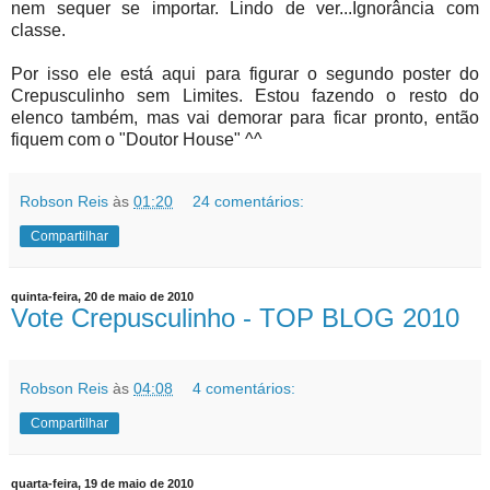
nem sequer se importar. Lindo de ver...Ignorância com
classe.
Por isso ele está aqui para figurar o segundo poster do
Crepusculinho sem Limites. Estou fazendo o resto do
elenco também, mas vai demorar para ficar pronto, então
fiquem com o "Doutor House" ^^
Robson Reis
às
01:20
24 comentários:
Compartilhar
quinta-feira, 20 de maio de 2010
Vote Crepusculinho - TOP BLOG 2010
Robson Reis
às
04:08
4 comentários:
Compartilhar
quarta-feira, 19 de maio de 2010