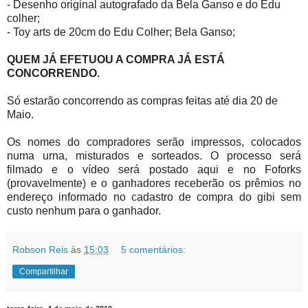
- Desenho original autografado da Bela Ganso e do Edu
colher;
- Toy arts de 20cm do Edu Colher; Bela Ganso;
QUEM JÁ EFETUOU A COMPRA JÁ ESTÁ
CONCORRENDO.
Só estarão concorrendo as compras feitas até dia 20 de
Maio.
Os nomes do compradores serão impressos, colocados
numa urna, misturados e sorteados. O processo será
filmado e o vídeo será postado aqui e no Foforks
(provavelmente) e o ganhadores receberão os prêmios no
endereço informado no cadastro de compra do gibi sem
custo nenhum para o ganhador.
Robson Reis
às
15:03
5 comentários:
Compartilhar