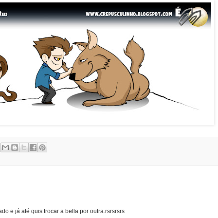
o e já até quis trocar a bella por outra.rsrsrsrs