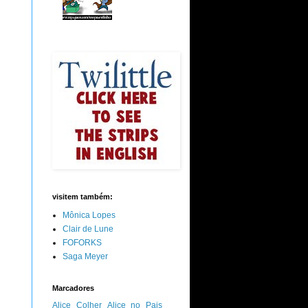
visitem também:
Mônica Lopes
Clair de Lune
FOFORKS
Saga Meyer
Marcadores
Alice Colher
Alice no Pais