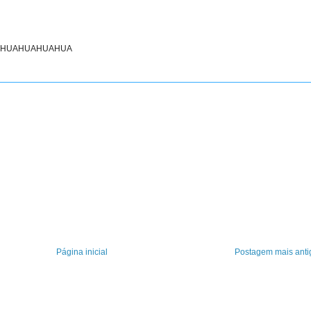
... AHUAHUAHUAHUA
Página inicial
Postagem mais anti