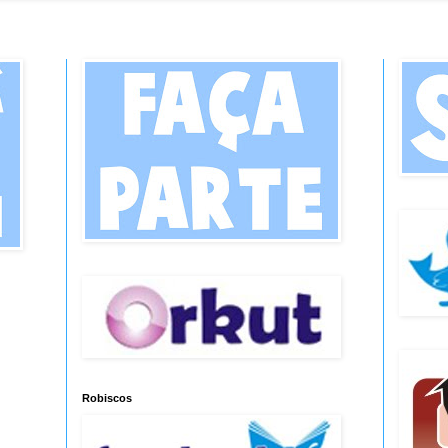
Robiscos