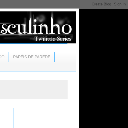
DO
PAPÉIS DE PAREDE