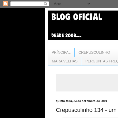
PRÍNCIPAL
CREPUSCULINHO
MARA VELHAS
PERGUNTAS FRE
quinta-feira, 23 de dezembro de 2010
Crepusculinho 134 - um e