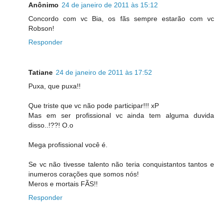
Anônimo
24 de janeiro de 2011 às 15:12
Concordo com vc Bia, os fãs sempre estarão com vc
Robson!
Responder
Tatiane
24 de janeiro de 2011 às 17:52
Puxa, que puxa!!
Que triste que vc não pode participar!!! xP
Mas em ser profissional vc ainda tem alguma duvida
disso..!??! O.o
Mega profissional você é.
Se vc não tivesse talento não teria conquistantos tantos e
inumeros corações que somos nós!
Meros e mortais FÃS!!
Responder