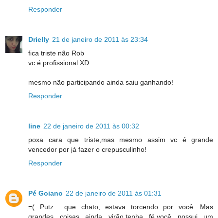
Responder
Drielly
21 de janeiro de 2011 às 23:34
fica triste não Rob
vc é profissional XD
mesmo não participando ainda saiu ganhando!
Responder
line
22 de janeiro de 2011 às 00:32
poxa cara que triste,mas mesmo assim vc é grande
vencedor por já fazer o crepusculinho!
Responder
Pé Goiano
22 de janeiro de 2011 às 01:31
=( Putz... que chato, estava torcendo por você. Mas
grandes coisas ainda virão,tenha fé,você possui um