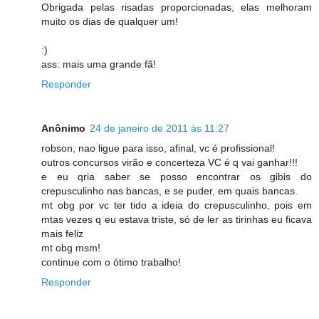
Obrigada pelas risadas proporcionadas, elas melhoram
muito os dias de qualquer um!
:)
ass: mais uma grande fã!
Responder
Anônimo
24 de janeiro de 2011 às 11:27
robson, nao ligue para isso, afinal, vc é profissional!
outros concursos virão e concerteza VC é q vai ganhar!!!
e eu qria saber se posso encontrar os gibis do
crepusculinho nas bancas, e se puder, em quais bancas.
mt obg por vc ter tido a ideia do crepusculinho, pois em
mtas vezes q eu estava triste, só de ler as tirinhas eu ficava
mais feliz
mt obg msm!
continue com o ótimo trabalho!
Responder