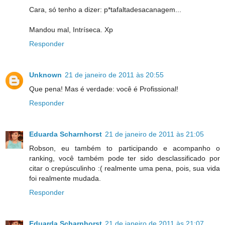
Cara, só tenho a dizer: p*tafaltadesacanagem...
Mandou mal, Intríseca. Xp
Responder
Unknown
21 de janeiro de 2011 às 20:55
Que pena! Mas é verdade: você é Profissional!
Responder
Eduarda Scharnhorst
21 de janeiro de 2011 às 21:05
Robson, eu também to participando e acompanho o
ranking, você também pode ter sido desclassificado por
citar o crepúsculinho :( realmente uma pena, pois, sua vida
foi realmente mudada.
Responder
Eduarda Scharnhorst
21 de janeiro de 2011 às 21:07