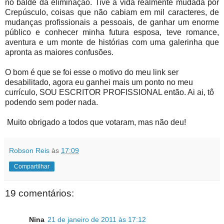
no balde da eliminação. Tive a vida realmente mudada por
Crepúsculo, coisas que não cabiam em mil caracteres, de
mudanças profissionais a pessoais, de ganhar um enorme
público e conhecer minha futura esposa, teve romance,
aventura e um monte de histórias com uma galerinha que
apronta as maiores confusões.
O bom é que se foi esse o motivo do meu link ser
desabilitado, agora eu ganhei mais um ponto no meu
currículo, SOU ESCRITOR PROFISSIONAL então. Ai ai, tô
podendo sem poder nada.
Muito obrigado a todos que votaram, mas não deu!
Robson Reis
às
17:09
Compartilhar
19 comentários:
Nina
21 de janeiro de 2011 às 17:12