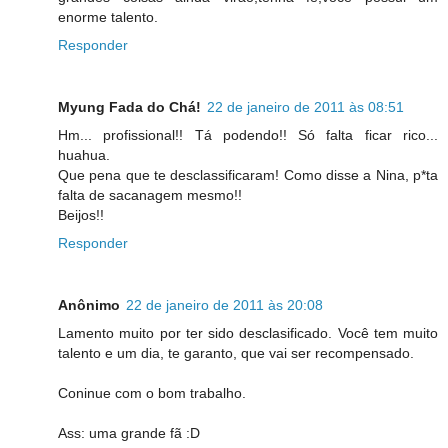
enorme talento.
Responder
Myung Fada do Chá!
22 de janeiro de 2011 às 08:51
Hm... profissional!! Tá podendo!! Só falta ficar rico...
huahua.
Que pena que te desclassificaram! Como disse a Nina, p*ta
falta de sacanagem mesmo!!
Beijos!!
Responder
Anônimo
22 de janeiro de 2011 às 20:08
Lamento muito por ter sido desclasificado. Você tem muito
talento e um dia, te garanto, que vai ser recompensado.
Coninue com o bom trabalho.
Ass: uma grande fã :D