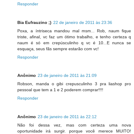
Responder
Bia Eufrauzino ;)
22 de janeiro de 2011 às 23:36
Poxa, a íntriseca mandou mal msm... Rob, naum fique
triste, afinal, vc faz um ótimo trabalho, e tenho certeza q
naum é só em crepúsculinho q vc é 10...E nunca se
esquaça, seus fãs sempre estarão com vc!
Responder
Anônimo
23 de janeiro de 2011 às 21:09
Robson, manda o gibi crepusculinho 3 pra liashop pro
pessoal que tem a 1 e 2 poderem comprar!!!!
Responder
Anônimo
23 de janeiro de 2011 às 22:12
Não foi dessa vez, mas com certeza uma nova
oportunidade irá surgir. porque você merece MUITO!