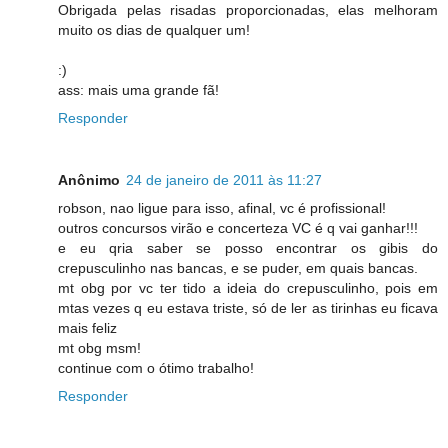
Obrigada pelas risadas proporcionadas, elas melhoram
muito os dias de qualquer um!
:)
ass: mais uma grande fã!
Responder
Anônimo
24 de janeiro de 2011 às 11:27
robson, nao ligue para isso, afinal, vc é profissional!
outros concursos virão e concerteza VC é q vai ganhar!!!
e eu qria saber se posso encontrar os gibis do
crepusculinho nas bancas, e se puder, em quais bancas.
mt obg por vc ter tido a ideia do crepusculinho, pois em
mtas vezes q eu estava triste, só de ler as tirinhas eu ficava
mais feliz
mt obg msm!
continue com o ótimo trabalho!
Responder