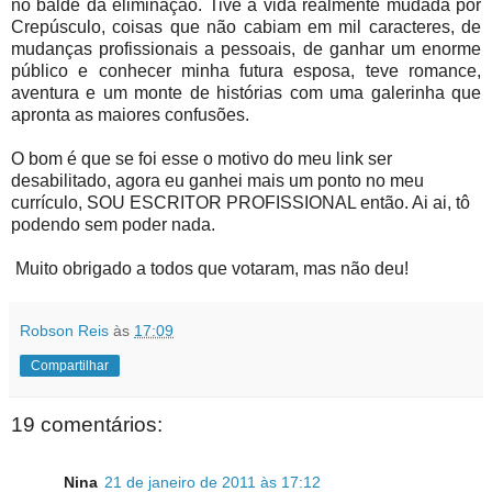
no balde da eliminação. Tive a vida realmente mudada por
Crepúsculo, coisas que não cabiam em mil caracteres, de
mudanças profissionais a pessoais, de ganhar um enorme
público e conhecer minha futura esposa, teve romance,
aventura e um monte de histórias com uma galerinha que
apronta as maiores confusões.
O bom é que se foi esse o motivo do meu link ser
desabilitado, agora eu ganhei mais um ponto no meu
currículo, SOU ESCRITOR PROFISSIONAL então. Ai ai, tô
podendo sem poder nada.
Muito obrigado a todos que votaram, mas não deu!
Robson Reis
às
17:09
Compartilhar
19 comentários:
Nina
21 de janeiro de 2011 às 17:12