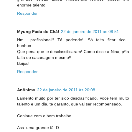
enorme talento.
Responder
Myung Fada do Chá!
22 de janeiro de 2011 às 08:51
Hm... profissional!! Tá podendo!! Só falta ficar rico...
huahua.
Que pena que te desclassificaram! Como disse a Nina, p*ta
falta de sacanagem mesmo!!
Beijos!!
Responder
Anônimo
22 de janeiro de 2011 às 20:08
Lamento muito por ter sido desclasificado. Você tem muito
talento e um dia, te garanto, que vai ser recompensado.
Coninue com o bom trabalho.
Ass: uma grande fã :D