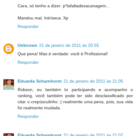
Cara, só tenho a dizer: p*tafaltadesacanagem...
Mandou mal, Intríseca. Xp
Responder
Unknown
21 de janeiro de 2011 às 20:55
Que pena! Mas é verdade: você é Profissional!
Responder
Eduarda Scharnhorst
21 de janeiro de 2011 às 21:05
Robson, eu também to participando e acompanho o
ranking, você também pode ter sido desclassificado por
citar o crepúsculinho :( realmente uma pena, pois, sua vida
foi realmente mudada.
Responder
Eduarda Scharnhorst
21 de janeiro de 2011 às 21:07