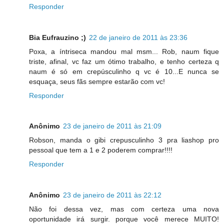
Responder
Bia Eufrauzino ;)
22 de janeiro de 2011 às 23:36
Poxa, a íntriseca mandou mal msm... Rob, naum fique
triste, afinal, vc faz um ótimo trabalho, e tenho certeza q
naum é só em crepúsculinho q vc é 10...E nunca se
esquaça, seus fãs sempre estarão com vc!
Responder
Anônimo
23 de janeiro de 2011 às 21:09
Robson, manda o gibi crepusculinho 3 pra liashop pro
pessoal que tem a 1 e 2 poderem comprar!!!!
Responder
Anônimo
23 de janeiro de 2011 às 22:12
Não foi dessa vez, mas com certeza uma nova
oportunidade irá surgir. porque você merece MUITO!