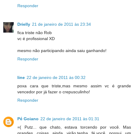
Responder
Drielly
21 de janeiro de 2011 às 23:34
fica triste não Rob
vc é profissional XD
mesmo não participando ainda saiu ganhando!
Responder
line
22 de janeiro de 2011 às 00:32
poxa cara que triste,mas mesmo assim vc é grande
vencedor por já fazer o crepusculinho!
Responder
Pé Goiano
22 de janeiro de 2011 às 01:31
=( Putz... que chato, estava torcendo por você. Mas
grandes coisas ainda virão,tenha fé,você possui um