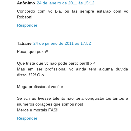
Anônimo
24 de janeiro de 2011 às 15:12
Concordo com vc Bia, os fãs sempre estarão com vc
Robson!
Responder
Tatiane
24 de janeiro de 2011 às 17:52
Puxa, que puxa!!
Que triste que vc não pode participar!!! xP
Mas em ser profissional vc ainda tem alguma duvida
disso..!??! O.o
Mega profissional você é.
Se vc não tivesse talento não teria conquistantos tantos e
inumeros corações que somos nós!
Meros e mortais FÃS!!
Responder