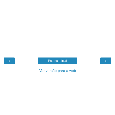
‹
›
Página inicial
Ver versão para a web