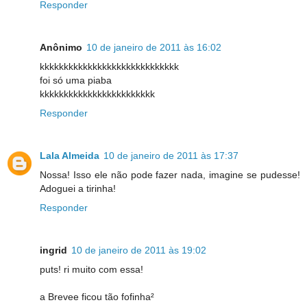
Responder
Anônimo
10 de janeiro de 2011 às 16:02
kkkkkkkkkkkkkkkkkkkkkkkkkkkkk
foi só uma piaba
kkkkkkkkkkkkkkkkkkkkkkkk
Responder
Lala Almeida
10 de janeiro de 2011 às 17:37
Nossa! Isso ele não pode fazer nada, imagine se pudesse!
Adoguei a tirinha!
Responder
ingrid
10 de janeiro de 2011 às 19:02
puts! ri muito com essa!
a Brevee ficou tão fofinha²