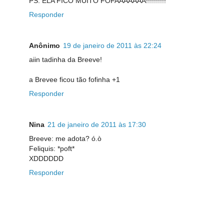
PS. ELA FICO MUITO FOFAAAAAAA!!!!!!!!!!
Responder
Anônimo
19 de janeiro de 2011 às 22:24
aiin tadinha da Breeve!
a Brevee ficou tão fofinha +1
Responder
Nina
21 de janeiro de 2011 às 17:30
Breeve: me adota? ó.ò
Feliquis: *poft*
XDDDDDD
Responder