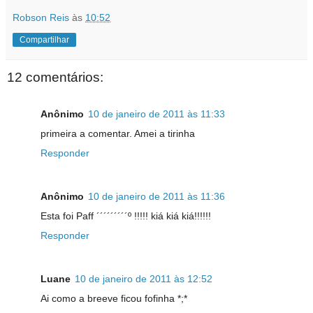
Robson Reis
às
10:52
Compartilhar
12 comentários:
Anônimo
10 de janeiro de 2011 às 11:33
primeira a comentar. Amei a tirinha
Responder
Anônimo
10 de janeiro de 2011 às 11:36
Esta foi Paff ´´´´´´´´´º !!!!! kiá kiá kiá!!!!!!
Responder
Luane
10 de janeiro de 2011 às 12:52
Ai como a breeve ficou fofinha *;*