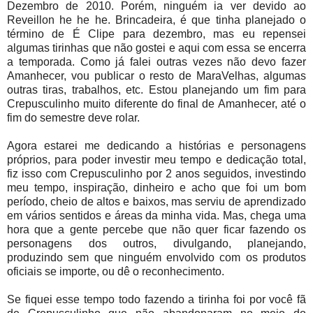
Dezembro de 2010. Porém, ninguém ia ver devido ao
Reveillon he he he. Brincadeira, é que tinha planejado o
término de É Clipe para dezembro, mas eu repensei
algumas tirinhas que não gostei e aqui com essa se encerra
a temporada. Como já falei outras vezes não devo fazer
Amanhecer, vou publicar o resto de MaraVelhas, algumas
outras tiras, trabalhos, etc. Estou planejando um fim para
Crepusculinho muito diferente do final de Amanhecer, até o
fim do semestre deve rolar.
Agora estarei me dedicando a histórias e personagens
próprios, para poder investir meu tempo e dedicação total,
fiz isso com Crepusculinho por 2 anos seguidos, investindo
meu tempo, inspiração, dinheiro e acho que foi um bom
período, cheio de altos e baixos, mas serviu de aprendizado
em vários sentidos e áreas da minha vida. Mas, chega uma
hora que a gente percebe que não quer ficar fazendo os
personagens dos outros, divulgando, planejando,
produzindo sem que ninguém envolvido com os produtos
oficiais se importe, ou dê o reconhecimento.
Se fiquei esse tempo todo fazendo a tirinha foi por você fã