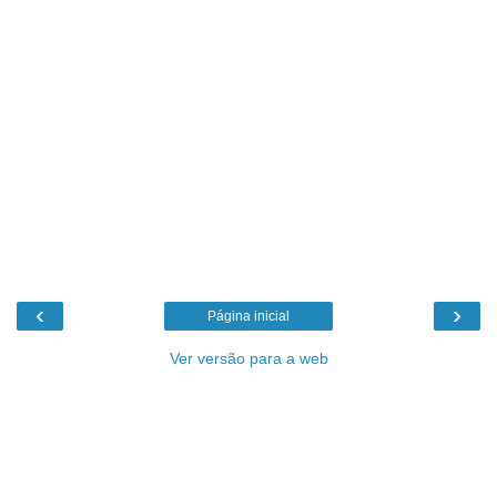
‹
›
Página inicial
Ver versão para a web