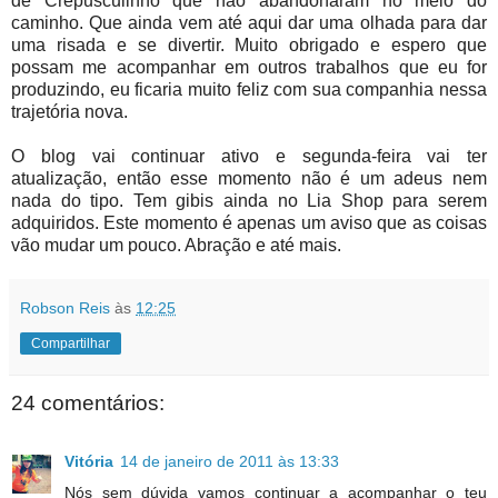
de Crepusculinho que não abandonaram no meio do
caminho. Que ainda vem até aqui dar uma olhada para dar
uma risada e se divertir. Muito obrigado e espero que
possam me acompanhar em outros trabalhos que eu for
produzindo, eu ficaria muito feliz com sua companhia nessa
trajetória nova.
O blog vai continuar ativo e segunda-feira vai ter
atualização, então esse momento não é um adeus nem
nada do tipo. Tem gibis ainda no Lia Shop para serem
adquiridos. Este momento é apenas um aviso que as coisas
vão mudar um pouco. Abração e até mais.
Robson Reis
às
12:25
Compartilhar
24 comentários:
Vitória
14 de janeiro de 2011 às 13:33
Nós sem dúvida vamos continuar a acompanhar o teu