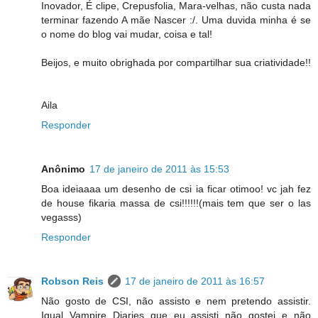
Inovador, É clipe, Crepusfolia, Mara-velhas, não custa nada
terminar fazendo A mãe Nascer :/. Uma duvida minha é se
o nome do blog vai mudar, coisa e tal!
Beijos, e muito obrighada por compartilhar sua criatividade!!
Aila
Responder
Anônimo
17 de janeiro de 2011 às 15:53
Boa ideiaaaa um desenho de csi ia ficar otimoo! vc jah fez
de house fikaria massa de csi!!!!!!(mais tem que ser o las
vegasss)
Responder
Robson Reis
17 de janeiro de 2011 às 16:57
Não gosto de CSI, não assisto e nem pretendo assistir.
Igual Vampire Diaries que eu assisti não gostei e não