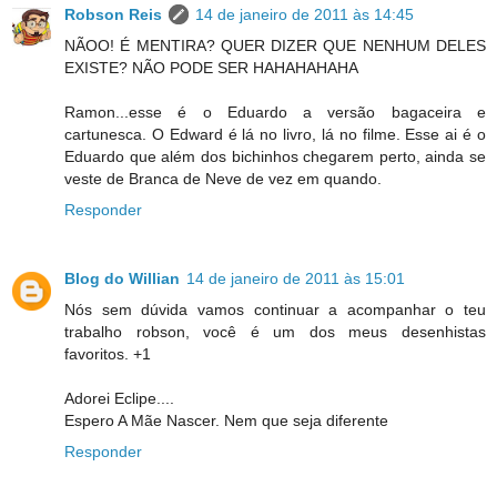
Robson Reis
14 de janeiro de 2011 às 14:45
NÃOO! É MENTIRA? QUER DIZER QUE NENHUM DELES
EXISTE? NÃO PODE SER HAHAHAHAHA
Ramon...esse é o Eduardo a versão bagaceira e
cartunesca. O Edward é lá no livro, lá no filme. Esse ai é o
Eduardo que além dos bichinhos chegarem perto, ainda se
veste de Branca de Neve de vez em quando.
Responder
Blog do Willian
14 de janeiro de 2011 às 15:01
Nós sem dúvida vamos continuar a acompanhar o teu
trabalho robson, você é um dos meus desenhistas
favoritos. +1
Adorei Eclipe....
Espero A Mãe Nascer. Nem que seja diferente
Responder