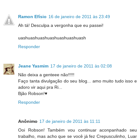
Ramon Efísio
16 de janeiro de 2011 às 23:49
Ah tá! Desculpa a vergonha que eu passei!
uashuashuashuashuashuashuash
Responder
Jeane Yasmim
17 de janeiro de 2011 às 02:08
Não deixa a genteee não!!!!!
Faço tanta divulgação do seu blog... amo muito tudo isso e
adoro vir aqui pra Ri...
Bjão Robson!♥
Responder
Anônimo
17 de janeiro de 2011 às 11:11
Ooi Robson! Também vou continuar aconpanhado seu
trabalho, mas acho que se você já fez Crepusculinho, Luar