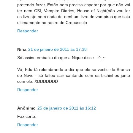
pretendo fazer. Então nem precisa esperar por que não vai
ter nem CSI, Vampire Diaries, House of Night(não vou ler
os livros)e nem nada de nenhum livro de vampiros que saiu
ultimamente no rastro de Crepúsculo.
Responder
Nina
21 de janeiro de 2011 às 17:38
Só assino embaixo do que a Nique disse... ^_~
Vá, Edu tá relembrando o dia que ele se vestiu de Branca
de Neve - só faltou sair cantando com os bichinhos junto
com ele. XDDDDDDD
Responder
Anônimo
25 de janeiro de 2011 às 16:12
Faz certo.
Responder