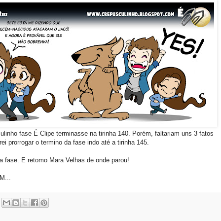
culinho fase É Clipe terminasse na tirinha 140. Porém, faltariam uns 3 fatos
ei prorrogar o termino da fase indo até a tirinha 145.
 fase. E retomo Mara Velhas de onde parou!
...