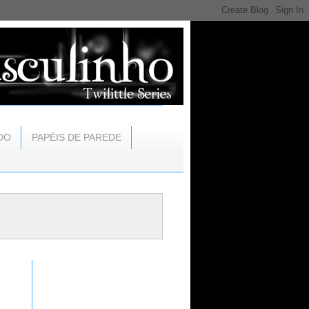
DO
PAPÉIS DE PAREDE