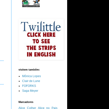
visitem também:
Mônica Lopes
Clair de Lune
FOFORKS
Saga Meyer
Marcadores
Alice Colher
Alice no Pais