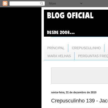
PRÍNCIPAL
CREPUSCULINHO
MARA VELHAS
PERGUNTAS FRE
sexta-feira, 31 de dezembro de 2010
Crepusculinho 139 - Jacó