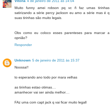
Vitória
4 de janeiro de 2011 às 14:04
Muito funny amei robson pq vc ñ faz umas tirinhas
satirizando a série percy jackson eu amo a série mas é q
suas tirinhas são muito legais.
Obs como eu coloco esses parenteses para marcar a
opnião?
Responder
Unknown
5 de janeiro de 2011 às 15:37
Noossa!!
to esperando ano todo por mara velhas
as tirinhas estao otimas....
amanhecer vai ser ainda melhor....
FAz uma com capt jack q vai ficar muito legall