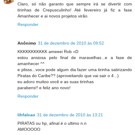
Claro, só não garanto que sempre irá se divertir com
tirinhas de Crepusculinho! Até fevereiro já fiz a fase
Amanhecer e ai novos projetos virão.
Responder
Anônimo
31 de dezembro de 2010 às 09:52
KKKKKKKKKKK ameeei Rob =D
estou ansiosa pelo final de maravelhas...e a fase de
amanhecer ^^
e plisss...voce pode algum dia fazer uma tirinha satirizando
Piratas do Caribe?? (aproveitando que vai sair o 4...)
eu adoro muitoo você e as suas tirinhas
parabens!! e feliz ano novo!
Responder
lihfalcao
31 de dezembro de 2010 às 13:21
PIRATAS ou hp, afinal é o ultimo n.n
AMOOOOO