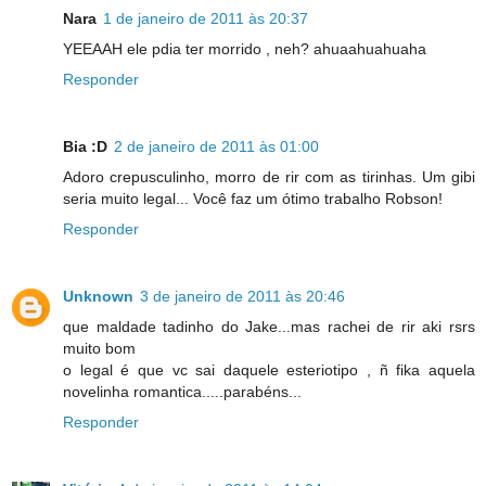
Nara
1 de janeiro de 2011 às 20:37
YEEAAH ele pdia ter morrido , neh? ahuaahuahuaha
Responder
Bia :D
2 de janeiro de 2011 às 01:00
Adoro crepusculinho, morro de rir com as tirinhas. Um gibi
seria muito legal... Você faz um ótimo trabalho Robson!
Responder
Unknown
3 de janeiro de 2011 às 20:46
que maldade tadinho do Jake...mas rachei de rir aki rsrs
muito bom
o legal é que vc sai daquele esteriotipo , ñ fika aquela
novelinha romantica.....parabéns...
Responder