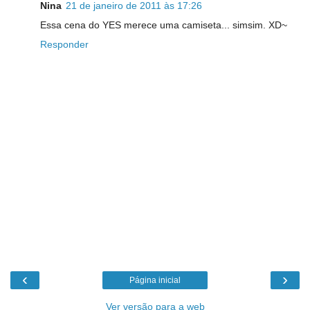
Nina
21 de janeiro de 2011 às 17:26
Essa cena do YES merece uma camiseta... simsim. XD~
Responder
‹
›
Página inicial
Ver versão para a web