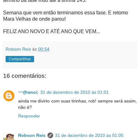
termino da fase indo até a tirinha 145.
Semana que vem então terminamos essa fase. E retomo
Mara Velhas de onde parou!
FELIZ ANO NOVO E ATÉ ANO QUE VEM...
Robson Reis
às
00:54
Compartilhar
16 comentários:
~~{franci;
31 de dezembro de 2010 às 01:01
ainda me divirto com suas tirinhas, rob! sempre será assim,
não é?
Responder
Robson Reis
31 de dezembro de 2010 às 01:05