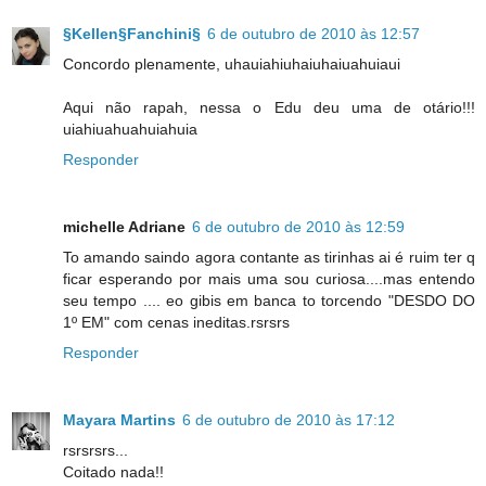
§Kellen§Fanchini§
6 de outubro de 2010 às 12:57
Concordo plenamente, uhauiahiuhaiuhaiuahuiaui
Aqui não rapah, nessa o Edu deu uma de otário!!!
uiahiuahuahuiahuia
Responder
michelle Adriane
6 de outubro de 2010 às 12:59
To amando saindo agora contante as tirinhas ai é ruim ter q
ficar esperando por mais uma sou curiosa....mas entendo
seu tempo .... eo gibis em banca to torcendo "DESDO DO
1º EM" com cenas ineditas.rsrsrs
Responder
Mayara Martins
6 de outubro de 2010 às 17:12
rsrsrsrs...
Coitado nada!!