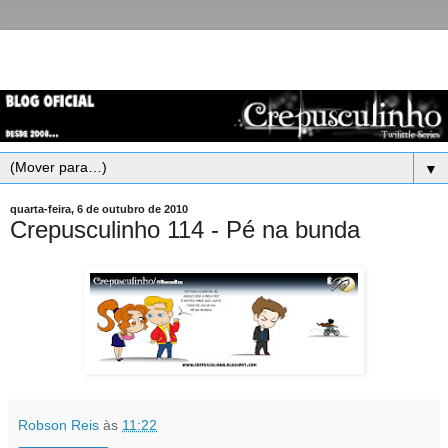
▼
quarta-feira, 6 de outubro de 2010
Crepusculinho 114 - Pé na bunda
Robson Reis
às
11:22