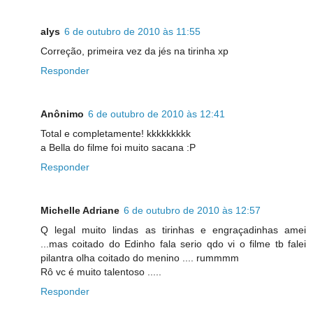
alys
6 de outubro de 2010 às 11:55
Correção, primeira vez da jés na tirinha xp
Responder
Anônimo
6 de outubro de 2010 às 12:41
Total e completamente! kkkkkkkkk
a Bella do filme foi muito sacana :P
Responder
Michelle Adriane
6 de outubro de 2010 às 12:57
Q legal muito lindas as tirinhas e engraçadinhas amei
...mas coitado do Edinho fala serio qdo vi o filme tb falei
pilantra olha coitado do menino .... rummmm
Rô vc é muito talentoso .....
Responder