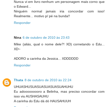
Nunca vi em livro nenhum um personagem mais corno que
o Edward...
Ninguém normal jamais iria concordar com isso!
Realmente... motivo p/ pé na bunda!!
Responder
Nina
6 de outubro de 2010 às 23:43
Mike (aliás, qual o nome dele?! XD) cornetando o Edu...
XD~
ADORO a carinha da Jessica... XDDDDDD
Responder
Thata
8 de outubro de 2010 às 22:24
UHUASHUSUASUASUASUASUAHUHU
Eu adooooooooro a Belinha, mas preciso concordar com
isso viu AUSHASAUHU
A carinha do Edu dá dó HAUSAHUUH