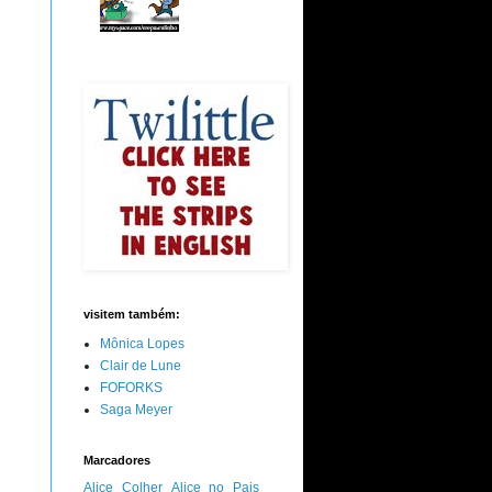
visitem também:
Mônica Lopes
Clair de Lune
FOFORKS
Saga Meyer
Marcadores
Alice Colher
Alice no Pais