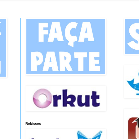
Robiscos