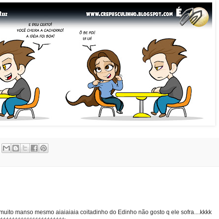
 muito manso mesmo aiaiaiaia coitadinho do Edinho não gosto q ele sofra....kkkk