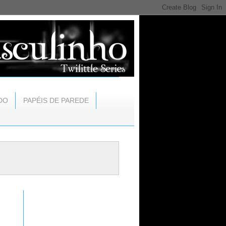
DO
PAPÉIS DE PAREDE