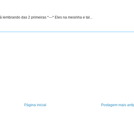
tá lembrando das 2 primeiras *---* Eles na mesinha e tal...
Página inicial
Postagem mais anti