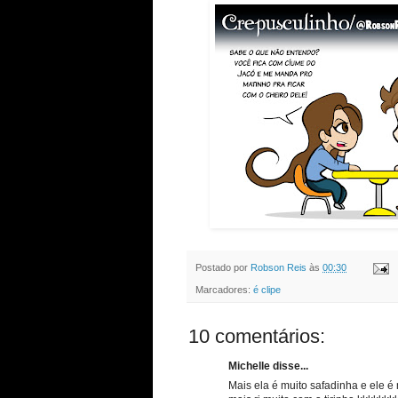
Postado por
Robson Reis
às
00:30
Marcadores:
é clipe
10 comentários:
Michelle disse...
Mais ela é muito safadinha e ele é