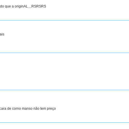
la do que a originAL....RSRSRS
ais
 cara de corno manso não tem preço