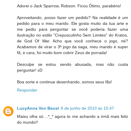
Adorei o Jack Sparrow, Robson. Ficou Ótimo, parabéns!
Aproveitando, posso fazer um pedido? Na realidade é um
pedido para o meu marido. Ele gosta muito da tua arte e
me pediu para perguntar se você poderia fazer uma
ilustração no estilo "Crepusculinho Sem Limites" do Kratos,
de God Of War. Acho que você conhece o jogo, né?
Acabamos de virar o 3ª jogo da saga, meu marido é super
fã, e cara, foi muito bom cobrir Zeus de porrada!
Desculpe se estou sendo abusada, mas não custa
perguntar! xD
Boa sorte e continue desenhando, somos seus fãs!
Responder
LucyAnna Von Beust
8 de junho de 2010 às 15:47
Maisu olha só....*_* agora to me achando a irmã mais feliz
do mundo!!