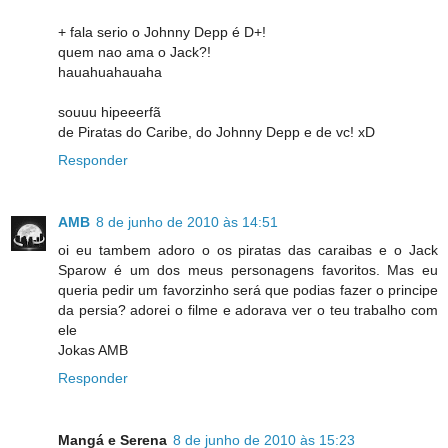
+ fala serio o Johnny Depp é D+!
quem nao ama o Jack?!
hauahuahauaha
souuu hipeeerfã
de Piratas do Caribe, do Johnny Depp e de vc! xD
Responder
AMB
8 de junho de 2010 às 14:51
oi eu tambem adoro o os piratas das caraibas e o Jack
Sparow é um dos meus personagens favoritos. Mas eu
queria pedir um favorzinho será que podias fazer o principe
da persia? adorei o filme e adorava ver o teu trabalho com
ele
Jokas AMB
Responder
Mangá e Serena
8 de junho de 2010 às 15:23