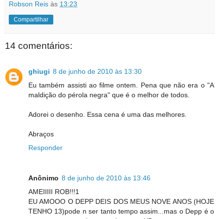
Robson Reis
às
13:23
Compartilhar
14 comentários:
ghiugi
8 de junho de 2010 às 13:30
Eu também assisti ao filme ontem. Pena que não era o "A
maldição do pérola negra" que é o melhor de todos.
Adorei o desenho. Essa cena é uma das melhores.
Abraços
Responder
Anônimo
8 de junho de 2010 às 13:46
AMEIIIII ROB!!!1
EU AMOOO O DEPP DEIS DOS MEUS NOVE ANOS (HOJE
TENHO 13)pode n ser tanto tempo assim...mas o Depp é o