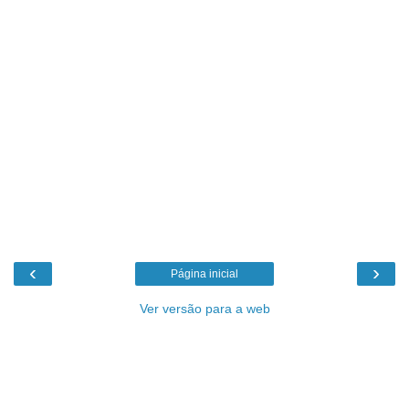
‹
›
Página inicial
Ver versão para a web