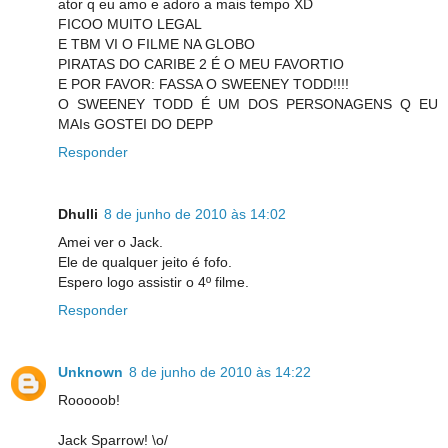
ator q eu amo e adoro a mais tempo XD
FICOO MUITO LEGAL
E TBM VI O FILME NA GLOBO
PIRATAS DO CARIBE 2 É O MEU FAVORTIO
E POR FAVOR: FASSA O SWEENEY TODD!!!!
O SWEENEY TODD É UM DOS PERSONAGENS Q EU
MAIs GOSTEI DO DEPP
Responder
Dhulli
8 de junho de 2010 às 14:02
Amei ver o Jack.
Ele de qualquer jeito é fofo.
Espero logo assistir o 4º filme.
Responder
Unknown
8 de junho de 2010 às 14:22
Rooooob!
Jack Sparrow! \o/