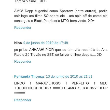
Tbm vi o filme... XD~
AMO! Depp é genial como Sparrow (entre outros), podia
sair logo um filme SÓ sobre ele... um spin-off de como ele
conseguiu o Black Pearl seria MTO bem vindo. XD~
Responder
Nina
9 de junho de 2010 às 17:49
ps p/ Lu: AHHAAH! PIOR que eu tbm vi a reestréia de Ana
Raio e Zé Trovão no SBT, só fui ver o filme depois.... XD
Responder
Fernanda Thomaz
13 de junho de 2010 às 21:31
LINDO ! MARAVILHOSO ! PERFEITO ! MEU
TUUUUUUUUUUUUDO !!!!!!! EU AMO O JOHNNY DEPP
!!!!!!!!!!!
Responder