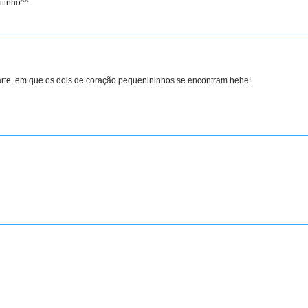
itinho^^
arte, em que os dois de coração pequenininhos se encontram hehe!