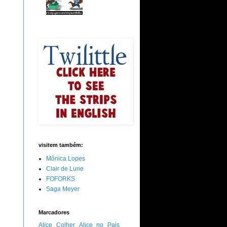
visitem também:
Mônica Lopes
Clair de Lune
FOFORKS
Saga Meyer
Marcadores
Alice Colher
Alice no Pais