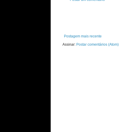
Postagem mais recente
Assinar:
Postar comentários (Atom)