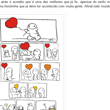
 atrás e acredito que é uma das melhores que já fiz, apensar do estilo m
uma histórinha que já deve ter acontecido com muita gente. Afinal todo mundo