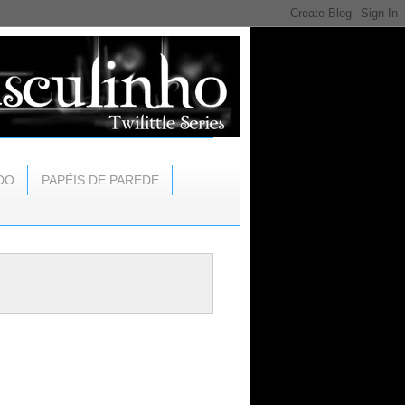
DO
PAPÉIS DE PAREDE