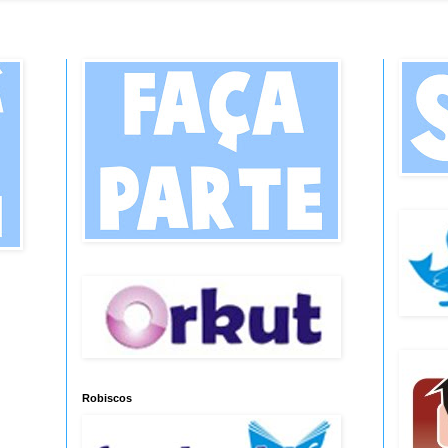
Robiscos