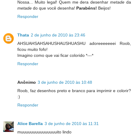
Nossa... Muito legal! Quem me dera desenhar
metade
da
metade
do que você desenha!
Parabéns!
Beijos!
Responder
Thata
2 de junho de 2010 às 23:46
AHSUAHSAHSAHUSHAUSHUASHU adoreeeeeeei Roob,
ficou muito fofo!
Imagino como que vai ficar colorido *---*
Responder
Anônimo
3 de junho de 2010 às 10:48
Roob, faz desenhos preto e branco para imprimir e colorir?
:)
Responder
Alice Barella
3 de junho de 2010 às 11:31
muuuuuuuuuuuuuuuito lindo