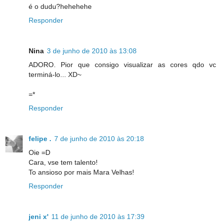
é o dudu?hehehehe
Responder
Nina
3 de junho de 2010 às 13:08
ADORO. Pior que consigo visualizar as cores qdo vc
terminá-lo... XD~
=*
Responder
felipe .
7 de junho de 2010 às 20:18
Oie =D
Cara, vse tem talento!
To ansioso por mais Mara Velhas!
Responder
jeni x'
11 de junho de 2010 às 17:39