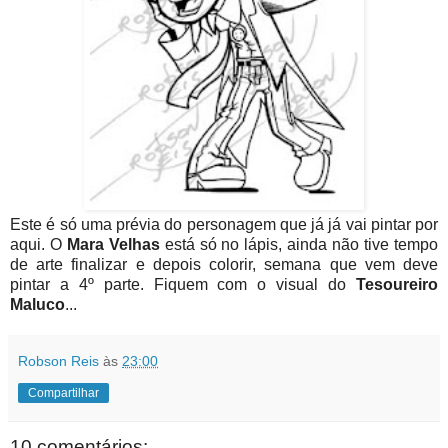
Este é só uma prévia do personagem que já já vai pintar por
aqui. O
Mara Velhas
está só no lápis, ainda não tive tempo
de arte finalizar e depois colorir, semana que vem deve
pintar a 4º parte. Fiquem com o visual do
Tesoureiro
Maluco
...
Robson Reis
às
23:00
Compartilhar
10 comentários: