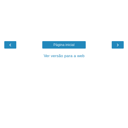
‹
›
Página inicial
Ver versão para a web