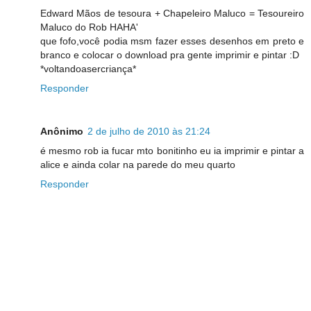
Edward Mãos de tesoura + Chapeleiro Maluco = Tesoureiro
Maluco do Rob HAHA'
que fofo,você podia msm fazer esses desenhos em preto e
branco e colocar o download pra gente imprimir e pintar :D
*voltandoasercriança*
Responder
Anônimo
2 de julho de 2010 às 21:24
é mesmo rob ia fucar mto bonitinho eu ia imprimir e pintar a
alice e ainda colar na parede do meu quarto
Responder