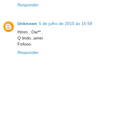
Responder
Unknown
5 de julho de 2010 às 16:58
Hmm...Ow**..
Q lindo..amei
Fofooo.
Responder