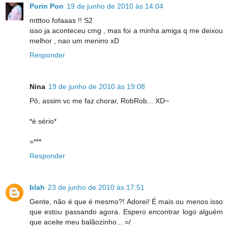
Porin Pon
19 de junho de 2010 às 14:04
mtttoo fofaaas !! S2
isso ja aconteceu cmg , mas foi a minha amiga q me deixou
melhor , nao um menino xD
Responder
Nina
19 de junho de 2010 às 19:08
Pô, assim vc me faz chorar, RobRob... XD~
*é sério*
=***
Responder
blah
23 de junho de 2010 às 17:51
Gente, não é que é mesmo?! Adorei! É mais ou menos isso
que estou passando agora. Espero encontrar logo alguém
que aceite meu balãozinho... =/