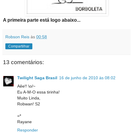
A primeira parte está logo abaixo...
Robson Reis
às
00:58
Compartilhar
13 comentários:
Twilight Saga Brasil
16 de junho de 2010 às 08:02
Aêe!! \o/~
Eu A-M-O essa tirinha!
Muito Linda,
Robwan! S2
=*
Rayane
Responder