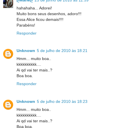
hahahaha... Adorei!
Muito bons seus desenhos, adoro!!!
Essa Alice ficou demais!!!!
Parabéns!
Responder
Unknown
5 de julho de 2010 às 18:21
Hmm... muito boa..
kkkkkkkkkk....
Ai qd vai ter mais..?
Boa boa.
Responder
Unknown
5 de julho de 2010 às 18:23
Hmm... muito boa..
kkkkkkkkkk....
Ai qd vai ter mais..?
Boa boa.