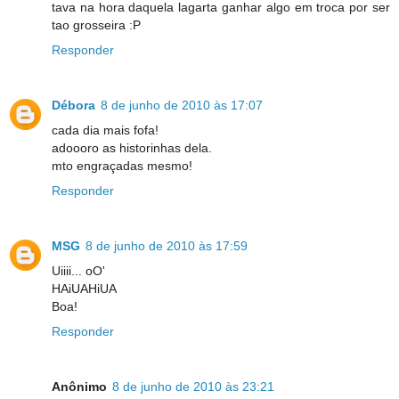
tava na hora daquela lagarta ganhar algo em troca por ser
tao grosseira :P
Responder
Débora
8 de junho de 2010 às 17:07
cada dia mais fofa!
adoooro as historinhas dela.
mto engraçadas mesmo!
Responder
MSG
8 de junho de 2010 às 17:59
Uiiii... oO'
HAiUAHiUA
Boa!
Responder
Anônimo
8 de junho de 2010 às 23:21