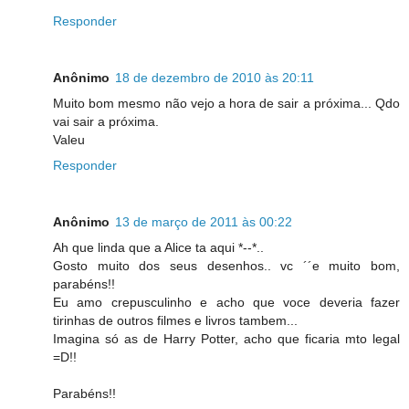
Responder
Anônimo
18 de dezembro de 2010 às 20:11
Muito bom mesmo não vejo a hora de sair a próxima... Qdo
vai sair a próxima.
Valeu
Responder
Anônimo
13 de março de 2011 às 00:22
Ah que linda que a Alice ta aqui *--*..
Gosto muito dos seus desenhos.. vc ´´e muito bom,
parabéns!!
Eu amo crepusculinho e acho que voce deveria fazer
tirinhas de outros filmes e livros tambem...
Imagina só as de Harry Potter, acho que ficaria mto legal
=D!!
Parabéns!!