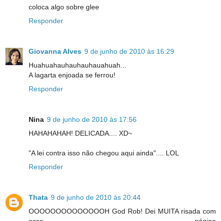
coloca algo sobre glee
Responder
Giovanna Alves
9 de junho de 2010 às 16:29
Huahuahauhauhauhauahuah...
A lagarta enjoada se ferrou!
Responder
Nina
9 de junho de 2010 às 17:56
HAHAHAHAH! DELICADA.... XD~
"A lei contra isso não chegou aqui ainda".... LOL
Responder
Thata
9 de junho de 2010 às 20:44
OOOOOOOOOOOOOOH God Rob! Dei MUITA risada com
essa página