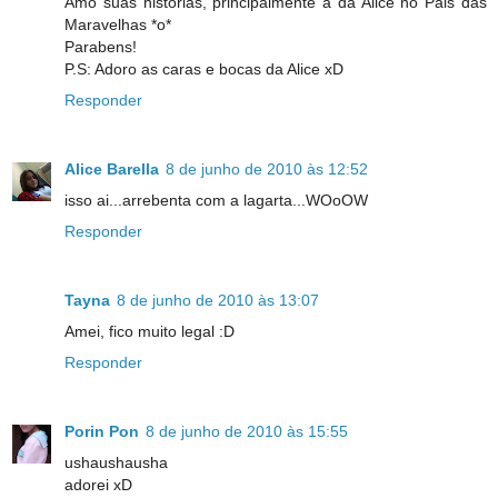
Amo suas histórias, principalmente a da Alice no Pais das
Maravelhas *o*
Parabens!
P.S: Adoro as caras e bocas da Alice xD
Responder
Alice Barella
8 de junho de 2010 às 12:52
isso ai...arrebenta com a lagarta...WOoOW
Responder
Tayna
8 de junho de 2010 às 13:07
Amei, fico muito legal :D
Responder
Porin Pon
8 de junho de 2010 às 15:55
ushaushausha
adorei xD