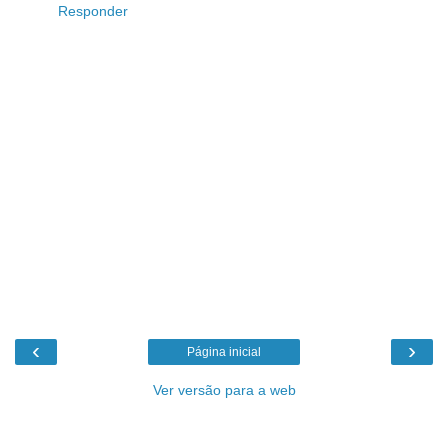
Responder
‹
›
Página inicial
Ver versão para a web