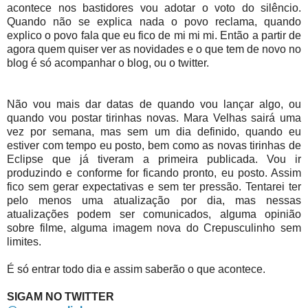
acontece nos bastidores vou adotar o voto do silêncio.
Quando não se explica nada o povo reclama, quando
explico o povo fala que eu fico de mi mi mi. Então a partir de
agora quem quiser ver as novidades e o que tem de novo no
blog é só acompanhar o blog, ou o twitter.
Não vou mais dar datas de quando vou lançar algo, ou
quando vou postar tirinhas novas. Mara Velhas sairá uma
vez por semana, mas sem um dia definido, quando eu
estiver com tempo eu posto, bem como as novas tirinhas de
Eclipse que já tiveram a primeira publicada. Vou ir
produzindo e conforme for ficando pronto, eu posto. Assim
fico sem gerar expectativas e sem ter pressão. Tentarei ter
pelo menos uma atualização por dia, mas nessas
atualizações podem ser comunicados, alguma opinião
sobre filme, alguma imagem nova do Crepusculinho sem
limites.
É só entrar todo dia e assim saberão o que acontece.
SIGAM NO TWITTER