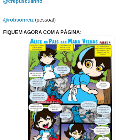
@crepusculinho
@robsonreiz
(pessoal)
FIQUEM AGORA COM A PÁGINA: