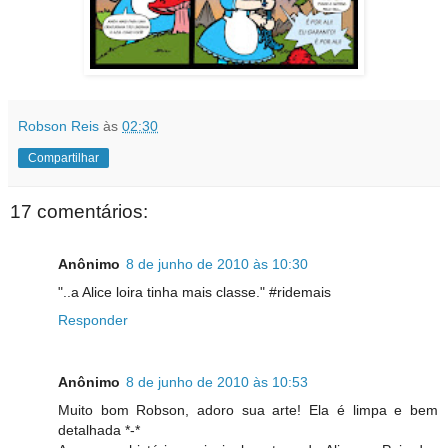
Robson Reis
às
02:30
Compartilhar
17 comentários:
Anônimo
8 de junho de 2010 às 10:30
"..a Alice loira tinha mais classe." #ridemais
Responder
Anônimo
8 de junho de 2010 às 10:53
Muito bom Robson, adoro sua arte! Ela é limpa e bem
detalhada *-*