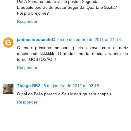
Ué! A Semana toda e vc só postou Segunda...
E aquele padrão de postar Segunda, Quarta e Sexta?
Foi pro brejo né?
Responder
janinecrepusculofã
25 de dezembro de 2011 às 11:13
O meu priminho pensou q ela estava com o nariz
machucado.kkkkkkk. O duduzinho tá muito atraente de
terno. GOSTOSÃO!!!
Responder
Thiago RB2!
5 de janeiro de 2012 às 02:18
O pai da Bella parece o Seu MAdruga sem chapéu...
Responder