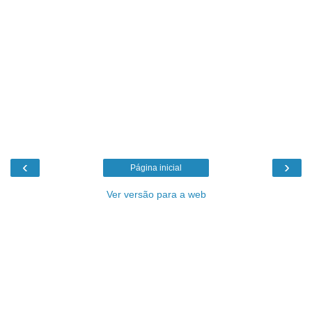
‹
›
Página inicial
Ver versão para a web