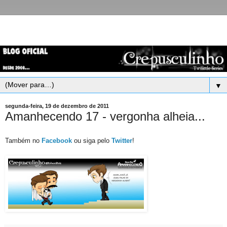
▼
segunda-feira, 19 de dezembro de 2011
Amanhecendo 17 - vergonha alheia...
Também no
Facebook
ou siga pelo
Twitter
!