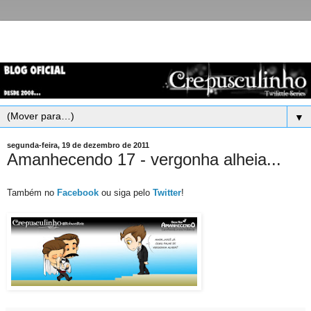
▼
segunda-feira, 19 de dezembro de 2011
Amanhecendo 17 - vergonha alheia...
Também no
Facebook
ou siga pelo
Twitter
!