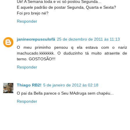
Ué! A Semana toda e vc só postou Segunda...
E aquele padrão de postar Segunda, Quarta e Sexta?
Foi pro brejo né?
Responder
janinecrepusculofã
25 de dezembro de 2011 às 11:13
O meu priminho pensou q ela estava com o nariz
machucado.kkkkkkk. O duduzinho tá muito atraente de
terno. GOSTOSÃO!!!
Responder
Thiago RB2!
5 de janeiro de 2012 às 02:18
O pai da Bella parece o Seu MAdruga sem chapéu...
Responder