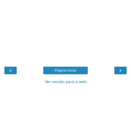
‹
›
Página inicial
Ver versão para a web