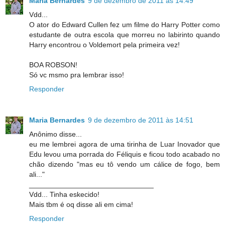
Maria Bernardes
9 de dezembro de 2011 às 14:49
Vdd...
O ator do Edward Cullen fez um filme do Harry Potter como
estudante de outra escola que morreu no labirinto quando
Harry encontrou o Voldemort pela primeira vez!
BOA ROBSON!
Só vc msmo pra lembrar isso!
Responder
Maria Bernardes
9 de dezembro de 2011 às 14:51
Anônimo disse...
eu me lembrei agora de uma tirinha de Luar Inovador que
Edu levou uma porrada do Féliquis e ficou todo acabado no
chão dizendo "mas eu tô vendo um cálice de fogo, bem
ali..."
_______________________________
Vdd... Tinha eskecido!
Mais tbm é oq disse ali em cima!
Responder