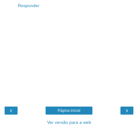
Responder
‹
›
Página inicial
Ver versão para a web