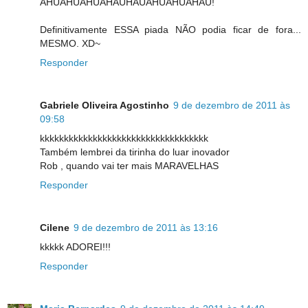
AHUAHUAHUAHAUHAUAHUAHUAHAU!
Definitivamente ESSA piada NÃO podia ficar de fora...
MESMO. XD~
Responder
Gabriele Oliveira Agostinho
9 de dezembro de 2011 às
09:58
kkkkkkkkkkkkkkkkkkkkkkkkkkkkkkkkkkk
Também lembrei da tirinha do luar inovador
Rob , quando vai ter mais MARAVELHAS
Responder
Cilene
9 de dezembro de 2011 às 13:16
kkkkk ADOREI!!!
Responder