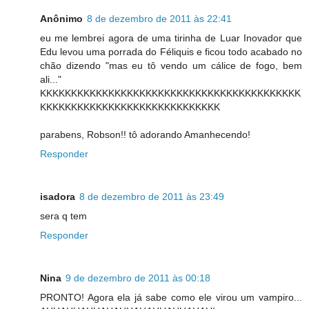
Anônimo
8 de dezembro de 2011 às 22:41
eu me lembrei agora de uma tirinha de Luar Inovador que
Edu levou uma porrada do Féliquis e ficou todo acabado no
chão dizendo "mas eu tô vendo um cálice de fogo, bem
ali..."
KKKKKKKKKKKKKKKKKKKKKKKKKKKKKKKKKKKKKKKKKK
KKKKKKKKKKKKKKKKKKKKKKKKKKKKK
parabens, Robson!! tô adorando Amanhecendo!
Responder
isadora
8 de dezembro de 2011 às 23:49
sera q tem
Responder
Nina
9 de dezembro de 2011 às 00:18
PRONTO! Agora ela já sabe como ele virou um vampiro...