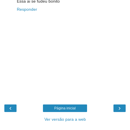
Essa ai se fudeu bonito
Responder
‹
›
Página inicial
Ver versão para a web