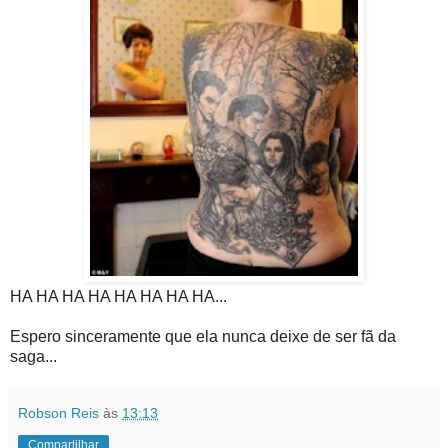
HA HA HA HA HA HA HA HA...
Espero sinceramente que ela nunca deixe de ser fã da
saga...
Robson Reis
às
13:13
Compartilhar