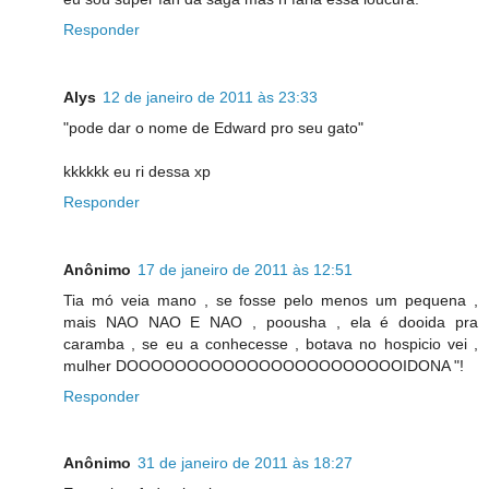
Responder
Alys
12 de janeiro de 2011 às 23:33
"pode dar o nome de Edward pro seu gato"
kkkkkk eu ri dessa xp
Responder
Anônimo
17 de janeiro de 2011 às 12:51
Tia mó veia mano , se fosse pelo menos um pequena ,
mais NAO NAO E NAO , poousha , ela é dooida pra
caramba , se eu a conhecesse , botava no hospicio vei ,
mulher DOOOOOOOOOOOOOOOOOOOOOOOIDONA "!
Responder
Anônimo
31 de janeiro de 2011 às 18:27