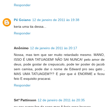
Responder
Pé Goiano
12 de janeiro de 2011 às 19:38
keria uma tia dessa...
Responder
Anônimo
12 de janeiro de 2011 às 20:17
Nossa, mas tem que ser muito retardado mesmo. MANO,
ISSO É UMA TATUAGEM! NÃO SAI NUNCA! pelo amor de
deus, pode gostar de crepusculo, pode ter poster do jacob
sem camisa, pode dar o nome de Edward pro seu gato ,
MAS UMA TATUAGEM?!? E pior que é ENORME e ficou
feio E esquisito pracarai.
Responder
Srtª Pattinson
12 de janeiro de 2011 às 20:35
eu sou super fan da saga mas ñ faria essa loucura.