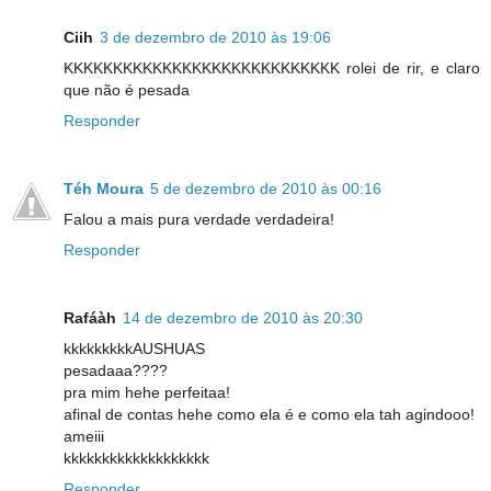
Ciih
3 de dezembro de 2010 às 19:06
KKKKKKKKKKKKKKKKKKKKKKKKKKKK rolei de rir, e claro
que não é pesada
Responder
Téh Moura
5 de dezembro de 2010 às 00:16
Falou a mais pura verdade verdadeira!
Responder
Rafáàh
14 de dezembro de 2010 às 20:30
kkkkkkkkkAUSHUAS
pesadaaa????
pra mim hehe perfeitaa!
afinal de contas hehe como ela é e como ela tah agindooo!
ameiii
kkkkkkkkkkkkkkkkkkk
Responder