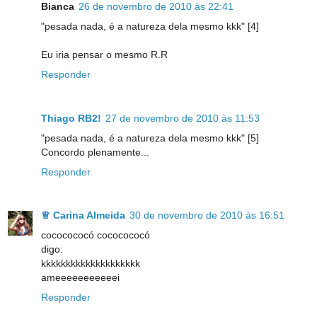
Bianca
26 de novembro de 2010 às 22:41
"pesada nada, é a natureza dela mesmo kkk" [4]
Eu iria pensar o mesmo R.R
Responder
Thiago RB2!
27 de novembro de 2010 às 11:53
"pesada nada, é a natureza dela mesmo kkk" [5]
Concordo plenamente...
Responder
♕ Carina Almeida
30 de novembro de 2010 às 16:51
cococococó cococococó
digo:
kkkkkkkkkkkkkkkkkkkk
ameeeeeeeeeeei
Responder