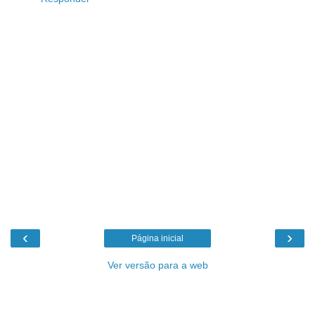
‹
›
Página inicial
Ver versão para a web