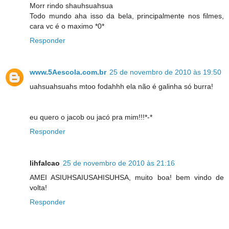
Morr rindo shauhsuahsua
Todo mundo aha isso da bela, principalmente nos filmes,
cara vc é o maximo *0*
Responder
www.5Aescola.com.br
25 de novembro de 2010 às 19:50
uahsuahsuahs mtoo fodahhh ela não é galinha só burra!
eu quero o jacob ou jacó pra mim!!!*-*
Responder
lihfalcao
25 de novembro de 2010 às 21:16
AMEI ASIUHSAIUSAHISUHSA, muito boa! bem vindo de
volta!
Responder