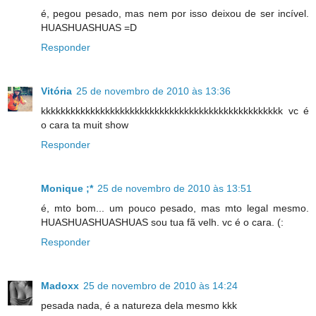
é, pegou pesado, mas nem por isso deixou de ser incível.
HUASHUASHUAS =D
Responder
Vitória
25 de novembro de 2010 às 13:36
kkkkkkkkkkkkkkkkkkkkkkkkkkkkkkkkkkkkkkkkkkkkkkkkk vc é
o cara ta muit show
Responder
Monique ;*
25 de novembro de 2010 às 13:51
é, mto bom... um pouco pesado, mas mto legal mesmo.
HUASHUASHUASHUAS sou tua fã velh. vc é o cara. (:
Responder
Madoxx
25 de novembro de 2010 às 14:24
pesada nada, é a natureza dela mesmo kkk