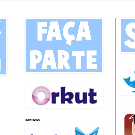
Robiscos