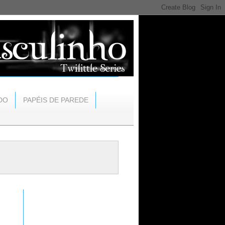
DO
PAPÉIS DE PAREDE