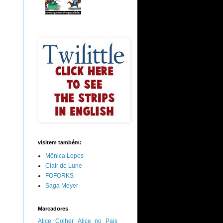
visitem também:
Mônica Lopes
Clair de Lune
FOFORKS
Saga Meyer
Marcadores
Alice Colher
Alice no Pais