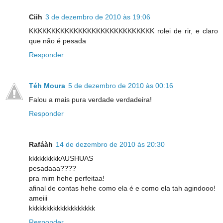
Ciih
3 de dezembro de 2010 às 19:06
KKKKKKKKKKKKKKKKKKKKKKKKKKKK rolei de rir, e claro
que não é pesada
Responder
Téh Moura
5 de dezembro de 2010 às 00:16
Falou a mais pura verdade verdadeira!
Responder
Rafáàh
14 de dezembro de 2010 às 20:30
kkkkkkkkkAUSHUAS
pesadaaa????
pra mim hehe perfeitaa!
afinal de contas hehe como ela é e como ela tah agindooo!
ameiii
kkkkkkkkkkkkkkkkkkk
Responder