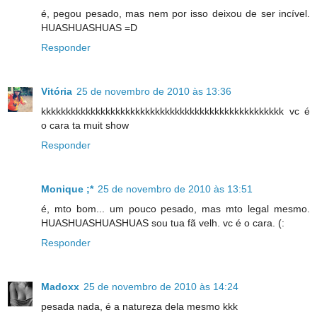
é, pegou pesado, mas nem por isso deixou de ser incível.
HUASHUASHUAS =D
Responder
Vitória
25 de novembro de 2010 às 13:36
kkkkkkkkkkkkkkkkkkkkkkkkkkkkkkkkkkkkkkkkkkkkkkkkk vc é
o cara ta muit show
Responder
Monique ;*
25 de novembro de 2010 às 13:51
é, mto bom... um pouco pesado, mas mto legal mesmo.
HUASHUASHUASHUAS sou tua fã velh. vc é o cara. (:
Responder
Madoxx
25 de novembro de 2010 às 14:24
pesada nada, é a natureza dela mesmo kkk