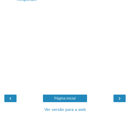
‹
›
Página inicial
Ver versão para a web