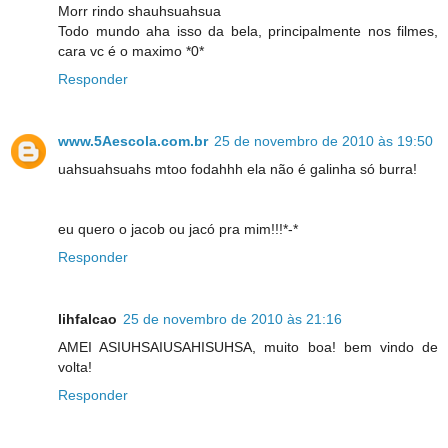
Morr rindo shauhsuahsua
Todo mundo aha isso da bela, principalmente nos filmes,
cara vc é o maximo *0*
Responder
www.5Aescola.com.br
25 de novembro de 2010 às 19:50
uahsuahsuahs mtoo fodahhh ela não é galinha só burra!
eu quero o jacob ou jacó pra mim!!!*-*
Responder
lihfalcao
25 de novembro de 2010 às 21:16
AMEI ASIUHSAIUSAHISUHSA, muito boa! bem vindo de
volta!
Responder