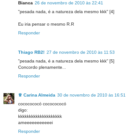
Bianca
26 de novembro de 2010 às 22:41
"pesada nada, é a natureza dela mesmo kkk" [4]
Eu iria pensar o mesmo R.R
Responder
Thiago RB2!
27 de novembro de 2010 às 11:53
"pesada nada, é a natureza dela mesmo kkk" [5]
Concordo plenamente...
Responder
♕ Carina Almeida
30 de novembro de 2010 às 16:51
cococococó cococococó
digo:
kkkkkkkkkkkkkkkkkkkk
ameeeeeeeeeeei
Responder