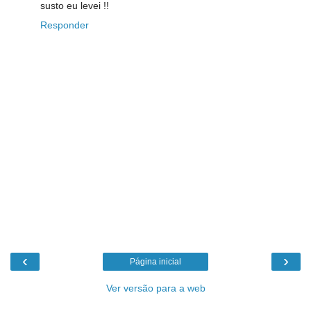
susto eu levei !!
Responder
‹
›
Página inicial
Ver versão para a web