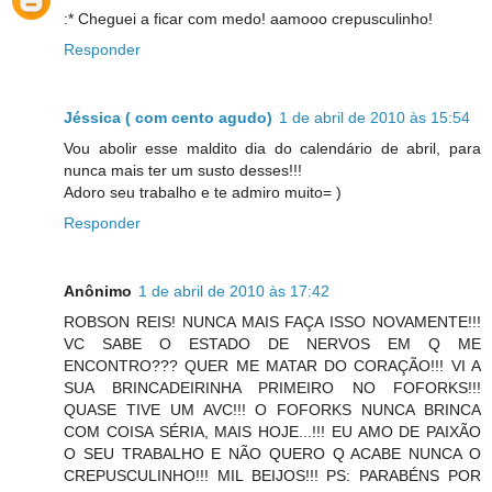
:* Cheguei a ficar com medo! aamooo crepusculinho!
Responder
Jéssica ( com cento agudo)
1 de abril de 2010 às 15:54
Vou abolir esse maldito dia do calendário de abril, para
nunca mais ter um susto desses!!!
Adoro seu trabalho e te admiro muito= )
Responder
Anônimo
1 de abril de 2010 às 17:42
ROBSON REIS! NUNCA MAIS FAÇA ISSO NOVAMENTE!!!
VC SABE O ESTADO DE NERVOS EM Q ME
ENCONTRO??? QUER ME MATAR DO CORAÇÃO!!! VI A
SUA BRINCADEIRINHA PRIMEIRO NO FOFORKS!!!
QUASE TIVE UM AVC!!! O FOFORKS NUNCA BRINCA
COM COISA SÉRIA, MAIS HOJE...!!! EU AMO DE PAIXÃO
O SEU TRABALHO E NÃO QUERO Q ACABE NUNCA O
CREPUSCULINHO!!! MIL BEIJOS!!! PS: PARABÉNS POR