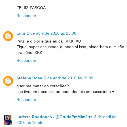
FELIIZ PASCOA !
Responder
Lulu
2 de abril de 2010 às 15:08
Putz, e o pior é que eu cai. KKK! XD
Fiquei super assustada quando vi isso, ainda bem que não
era sério! KKK
Responder
Stéfany Rosa
2 de abril de 2010 às 20:39
quer me matar do coraçãão?
qse tive um treco aki, amoooo demais crepusculinho ♥
Responder
Larissa Rodrigues - @GrudaEmMimJus
3 de abril de
2010 às 10:55