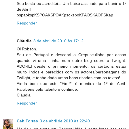
Seu besta eu acreditei... Um baixo assinado para banir o 1º
de Abril!
ospaokspKSPOAKSPOAKpsokspoKPAOSKAOPSKap
Responder
Cláudia
3 de abril de 2010 às 17:12
Oi Robson.
Sou de Portugal e descobri o Crepusculinho por acaso
quando vi uma tirinha num outro blog sobre o Twilight.
ADOREI desde o primeiro momento, os cartoons estão
muito lindos e parecidos com os actores/personagens do
Twilight, e tenho dado umas boas risadas com os textos!
Ainda bem que este "Fim?" é mentira do 1º de Abril.
Parabéns pelo talento e continue.
Cláudia
Responder
Cah Torres
3 de abril de 2010 às 22:49