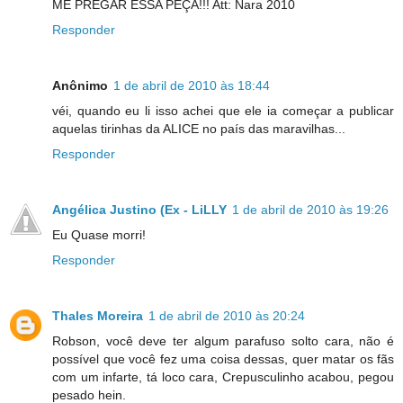
ME PREGAR ESSA PEÇA!!! Att: Nara 2010
Responder
Anônimo
1 de abril de 2010 às 18:44
véi, quando eu li isso achei que ele ia começar a publicar
aquelas tirinhas da ALICE no país das maravilhas...
Responder
Angélica Justino (Ex - LiLLY
1 de abril de 2010 às 19:26
Eu Quase morri!
Responder
Thales Moreira
1 de abril de 2010 às 20:24
Robson, você deve ter algum parafuso solto cara, não é
possível que você fez uma coisa dessas, quer matar os fãs
com um infarte, tá loco cara, Crepusculinho acabou, pegou
pesado hein.