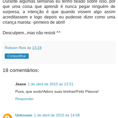
Durante algumas semanas eu tenho falado sobre isso, por
que uma coisa que aprendi é nunca pegar ninguém de
surpresa, a intenção é que quando vissem algo assim
acreditassem e logo depois eu pudesse dizer como uma
criança marota: -primeiro de abril!
Desculpem...mas não resisti ^^
Robson Reis
às
13:24
Compartilhar
18 comentários:
Jeane
1 de abril de 2010 às 13:51
Puxa, que susto!Adoro suas tirinhas!Feliz Páscoa!
Responder
Unknown
1 de abril de 2010 às 14:08