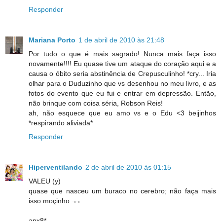
Responder
Mariana Porto
1 de abril de 2010 às 21:48
Por tudo o que é mais sagrado! Nunca mais faça isso
novamente!!!! Eu quase tive um ataque do coração aqui e a
causa o óbito seria abstinência de Crepusculinho! *cry... Iria
olhar para o Duduzinho que vs desenhou no meu livro, e as
fotos do evento que eu fui e entrar em depressão. Então,
não brinque com coisa séria, Robson Reis!
ah, não esquece que eu amo vs e o Edu <3 beijinhos
*respirando aliviada*
Responder
Hiperventilando
2 de abril de 2010 às 01:15
VALEU (y)
quase que nasceu um buraco no cerebro; não faça mais
isso moçinho ¬¬
apx8*