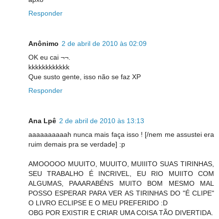
Responder
Anônimo
2 de abril de 2010 às 02:09
OK eu cai ¬¬.
kkkkkkkkkkkk
Que susto gente, isso não se faz XP
Responder
Ana Lpê
2 de abril de 2010 às 13:13
aaaaaaaaaah nunca mais faça isso ! [/nem me assustei era
ruim demais pra se verdade] :p
AMOOOOO MUUITO, MUUITO, MUIIITO SUAS TIRINHAS,
SEU TRABALHO É INCRIVEL, EU RIO MUIITO COM
ALGUMAS, PAAARABÉNS MUITO BOM MESMO MAL
POSSO ESPERAR PARA VER AS TIRINHAS DO "É CLIPE"
O LIVRO ECLIPSE E O MEU PREFERIDO :D
OBG POR EXISTIR E CRIAR UMA COISA TÃO DIVERTIDA.