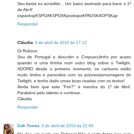
Seu besta eu acreditei... Um baixo assinado para banir o 1º
de Abril!
ospaokspKSPOAKSPOAKpsokspoKPAOSKAOPSKap
Responder
Cláudia
3 de abril de 2010 às 17:12
Oi Robson.
Sou de Portugal e descobri o Crepusculinho por acaso
quando vi uma tirinha num outro blog sobre o Twilight.
ADOREI desde o primeiro momento, os cartoons estão
muito lindos e parecidos com os actores/personagens do
Twilight, e tenho dado umas boas risadas com os textos!
Ainda bem que este "Fim?" é mentira do 1º de Abril.
Parabéns pelo talento e continue.
Cláudia
Responder
Cah Torres
3 de abril de 2010 às 22:49