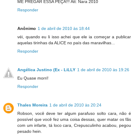
ME PREGAR ESSA PEÇA!!! Att: Nara 2010
Responder
Anônimo
1 de abril de 2010 às 18:44
véi, quando eu li isso achei que ele ia começar a publicar
aquelas tirinhas da ALICE no país das maravilhas...
Responder
Angélica Justino (Ex - LiLLY
1 de abril de 2010 às 19:26
Eu Quase morri!
Responder
Thales Moreira
1 de abril de 2010 às 20:24
Robson, você deve ter algum parafuso solto cara, não é
possível que você fez uma coisa dessas, quer matar os fãs
com um infarte, tá loco cara, Crepusculinho acabou, pegou
pesado hein.