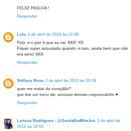
FELIIZ PASCOA !
Responder
Lulu
2 de abril de 2010 às 15:08
Putz, e o pior é que eu cai. KKK! XD
Fiquei super assustada quando vi isso, ainda bem que não
era sério! KKK
Responder
Stéfany Rosa
2 de abril de 2010 às 20:39
quer me matar do coraçãão?
qse tive um treco aki, amoooo demais crepusculinho ♥
Responder
Larissa Rodrigues - @GrudaEmMimJus
3 de abril de
2010 às 10:55