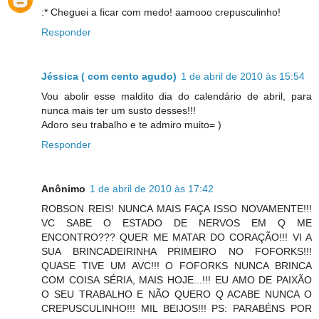
:* Cheguei a ficar com medo! aamooo crepusculinho!
Responder
Jéssica ( com cento agudo)
1 de abril de 2010 às 15:54
Vou abolir esse maldito dia do calendário de abril, para
nunca mais ter um susto desses!!!
Adoro seu trabalho e te admiro muito= )
Responder
Anônimo
1 de abril de 2010 às 17:42
ROBSON REIS! NUNCA MAIS FAÇA ISSO NOVAMENTE!!!
VC SABE O ESTADO DE NERVOS EM Q ME
ENCONTRO??? QUER ME MATAR DO CORAÇÃO!!! VI A
SUA BRINCADEIRINHA PRIMEIRO NO FOFORKS!!!
QUASE TIVE UM AVC!!! O FOFORKS NUNCA BRINCA
COM COISA SÉRIA, MAIS HOJE...!!! EU AMO DE PAIXÃO
O SEU TRABALHO E NÃO QUERO Q ACABE NUNCA O
CREPUSCULINHO!!! MIL BEIJOS!!! PS: PARABÉNS POR