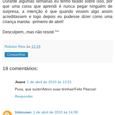
Durante algumas semanas eu tenho falado sobre isso, por
que uma coisa que aprendi é nunca pegar ninguém de
surpresa, a intenção é que quando vissem algo assim
acreditassem e logo depois eu pudesse dizer como uma
criança marota: -primeiro de abril!
Desculpem...mas não resisti ^^
Robson Reis
às
13:24
Compartilhar
18 comentários:
Jeane
1 de abril de 2010 às 13:51
Puxa, que susto!Adoro suas tirinhas!Feliz Páscoa!
Responder
Unknown
1 de abril de 2010 às 14:08