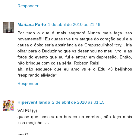
Responder
Mariana Porto
1 de abril de 2010 às 21:48
Por tudo o que é mais sagrado! Nunca mais faça isso
novamente!!!! Eu quase tive um ataque do coração aqui e a
causa o óbito seria abstinência de Crepusculinho! *cry... Iria
olhar para o Duduzinho que vs desenhou no meu livro, e as
fotos do evento que eu fui e entrar em depressão. Então,
não brinque com coisa séria, Robson Reis!
ah, não esquece que eu amo vs e o Edu <3 beijinhos
*respirando aliviada*
Responder
Hiperventilando
2 de abril de 2010 às 01:15
VALEU (y)
quase que nasceu um buraco no cerebro; não faça mais
isso moçinho ¬¬
apx8*