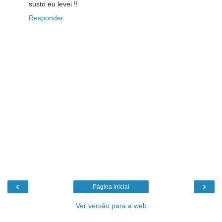
susto eu levei !!
Responder
‹
›
Página inicial
Ver versão para a web