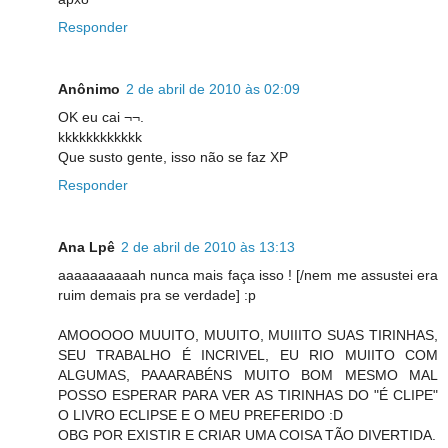
Responder
Anônimo
2 de abril de 2010 às 02:09
OK eu cai ¬¬.
kkkkkkkkkkkk
Que susto gente, isso não se faz XP
Responder
Ana Lpê
2 de abril de 2010 às 13:13
aaaaaaaaaah nunca mais faça isso ! [/nem me assustei era
ruim demais pra se verdade] :p
AMOOOOO MUUITO, MUUITO, MUIIITO SUAS TIRINHAS,
SEU TRABALHO É INCRIVEL, EU RIO MUIITO COM
ALGUMAS, PAAARABÉNS MUITO BOM MESMO MAL
POSSO ESPERAR PARA VER AS TIRINHAS DO "É CLIPE"
O LIVRO ECLIPSE E O MEU PREFERIDO :D
OBG POR EXISTIR E CRIAR UMA COISA TÃO DIVERTIDA.