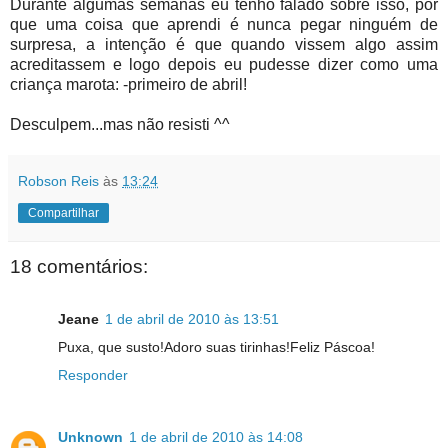
Durante algumas semanas eu tenho falado sobre isso, por
que uma coisa que aprendi é nunca pegar ninguém de
surpresa, a intenção é que quando vissem algo assim
acreditassem e logo depois eu pudesse dizer como uma
criança marota: -primeiro de abril!
Desculpem...mas não resisti ^^
Robson Reis
às
13:24
Compartilhar
18 comentários:
Jeane
1 de abril de 2010 às 13:51
Puxa, que susto!Adoro suas tirinhas!Feliz Páscoa!
Responder
Unknown
1 de abril de 2010 às 14:08