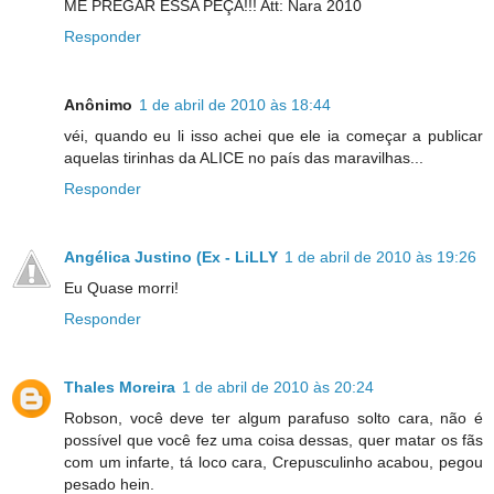
ME PREGAR ESSA PEÇA!!! Att: Nara 2010
Responder
Anônimo
1 de abril de 2010 às 18:44
véi, quando eu li isso achei que ele ia começar a publicar
aquelas tirinhas da ALICE no país das maravilhas...
Responder
Angélica Justino (Ex - LiLLY
1 de abril de 2010 às 19:26
Eu Quase morri!
Responder
Thales Moreira
1 de abril de 2010 às 20:24
Robson, você deve ter algum parafuso solto cara, não é
possível que você fez uma coisa dessas, quer matar os fãs
com um infarte, tá loco cara, Crepusculinho acabou, pegou
pesado hein.