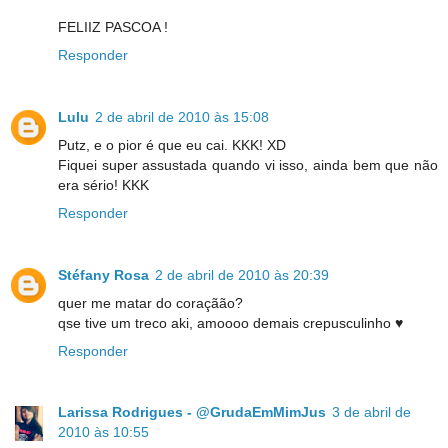
FELIIZ PASCOA !
Responder
Lulu
2 de abril de 2010 às 15:08
Putz, e o pior é que eu cai. KKK! XD
Fiquei super assustada quando vi isso, ainda bem que não
era sério! KKK
Responder
Stéfany Rosa
2 de abril de 2010 às 20:39
quer me matar do coraçãão?
qse tive um treco aki, amoooo demais crepusculinho ♥
Responder
Larissa Rodrigues - @GrudaEmMimJus
3 de abril de
2010 às 10:55