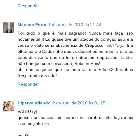
Responder
Mariana Porto
1 de abril de 2010 às 21:48
Por tudo o que é mais sagrado! Nunca mais faça isso
novamente!!!! Eu quase tive um ataque do coração aqui e a
causa o óbito seria abstinência de Crepusculinho! *cry... Iria
olhar para o Duduzinho que vs desenhou no meu livro, e as
fotos do evento que eu fui e entrar em depressão. Então,
não brinque com coisa séria, Robson Reis!
ah, não esquece que eu amo vs e o Edu <3 beijinhos
*respirando aliviada*
Responder
Hiperventilando
2 de abril de 2010 às 01:15
VALEU (y)
quase que nasceu um buraco no cerebro; não faça mais
isso moçinho ¬¬
apx8*