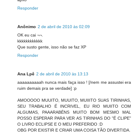
Responder
Anônimo
2 de abril de 2010 às 02:09
OK eu cai ¬¬.
kkkkkkkkkkkk
Que susto gente, isso não se faz XP
Responder
Ana Lpê
2 de abril de 2010 às 13:13
aaaaaaaaaah nunca mais faça isso ! [/nem me assustei era
ruim demais pra se verdade] :p
AMOOOOO MUUITO, MUUITO, MUIIITO SUAS TIRINHAS,
SEU TRABALHO É INCRIVEL, EU RIO MUIITO COM
ALGUMAS, PAAARABÉNS MUITO BOM MESMO MAL
POSSO ESPERAR PARA VER AS TIRINHAS DO "É CLIPE"
O LIVRO ECLIPSE E O MEU PREFERIDO :D
OBG POR EXISTIR E CRIAR UMA COISA TÃO DIVERTIDA.