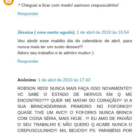
:* Cheguei a ficar com medo! aamooo crepusculinho!
Responder
Jéssica ( com cento agudo)
1 de abril de 2010 às 15:54
Vou abolir esse maldito dia do calendário de abril, para
nunca mais ter um susto desses!!!
Adoro seu trabalho e te admiro muito= )
Responder
Anônimo
1 de abril de 2010 às 17:42
ROBSON REIS! NUNCA MAIS FAÇA ISSO NOVAMENTE!!!
VC SABE O ESTADO DE NERVOS EM Q ME
ENCONTRO??? QUER ME MATAR DO CORAÇÃO!!! VI A
SUA BRINCADEIRINHA PRIMEIRO NO FOFORKS!!!
QUASE TIVE UM AVC!!! O FOFORKS NUNCA BRINCA
COM COISA SÉRIA, MAIS HOJE...!!! EU AMO DE PAIXÃO
O SEU TRABALHO E NÃO QUERO Q ACABE NUNCA O
CREPUSCULINHO!!! MIL BEIJOS!!! PS: PARABÉNS POR