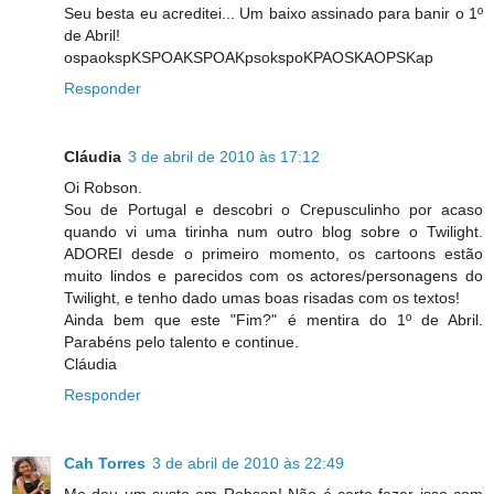
Seu besta eu acreditei... Um baixo assinado para banir o 1º
de Abril!
ospaokspKSPOAKSPOAKpsokspoKPAOSKAOPSKap
Responder
Cláudia
3 de abril de 2010 às 17:12
Oi Robson.
Sou de Portugal e descobri o Crepusculinho por acaso
quando vi uma tirinha num outro blog sobre o Twilight.
ADOREI desde o primeiro momento, os cartoons estão
muito lindos e parecidos com os actores/personagens do
Twilight, e tenho dado umas boas risadas com os textos!
Ainda bem que este "Fim?" é mentira do 1º de Abril.
Parabéns pelo talento e continue.
Cláudia
Responder
Cah Torres
3 de abril de 2010 às 22:49