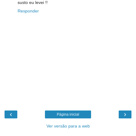
susto eu levei !!
Responder
‹
›
Página inicial
Ver versão para a web