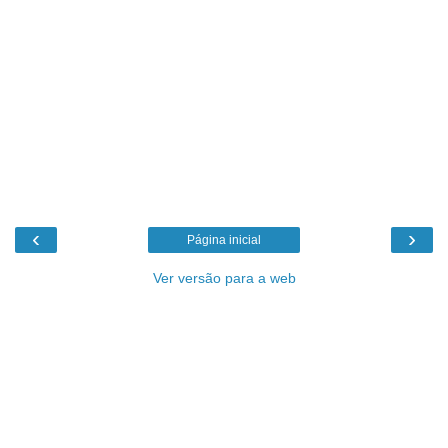
‹
›
Página inicial
Ver versão para a web