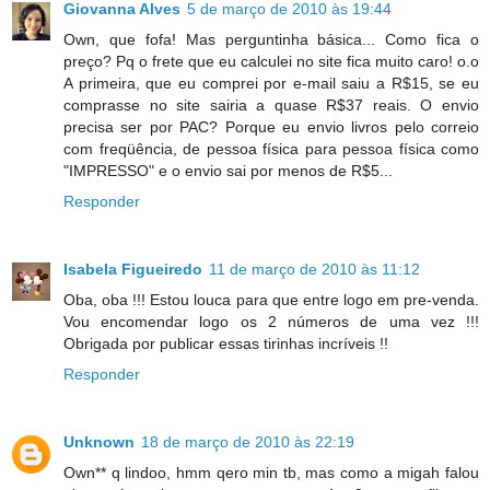
Giovanna Alves
5 de março de 2010 às 19:44
Own, que fofa! Mas perguntinha básica... Como fica o
preço? Pq o frete que eu calculei no site fica muito caro! o.o
A primeira, que eu comprei por e-mail saiu a R$15, se eu
comprasse no site sairia a quase R$37 reais. O envio
precisa ser por PAC? Porque eu envio livros pelo correio
com freqüência, de pessoa física para pessoa física como
"IMPRESSO" e o envio sai por menos de R$5...
Responder
Isabela Figueiredo
11 de março de 2010 às 11:12
Oba, oba !!! Estou louca para que entre logo em pre-venda.
Vou encomendar logo os 2 números de uma vez !!!
Obrigada por publicar essas tirinhas incríveis !!
Responder
Unknown
18 de março de 2010 às 22:19
Own** q lindoo, hmm qero min tb, mas como a migah falou