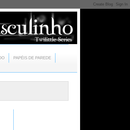
DO
PAPÉIS DE PAREDE