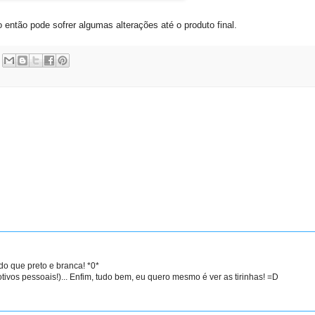
 então pode sofrer algumas alterações até o produto final.
do que preto e branca! *0*
ivos pessoais!)... Enfim, tudo bem, eu quero mesmo é ver as tirinhas! =D