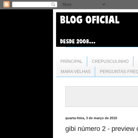
PRÍNCIPAL
CREPUSCULINHO
MARA VELHAS
PERGUNTAS FRE
quarta-feira, 3 de março de 2010
gibi número 2 - preview