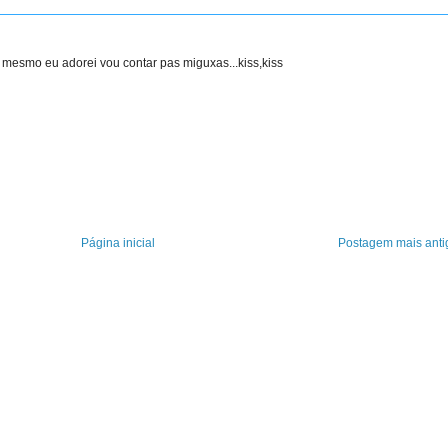
o mesmo eu adorei vou contar pas miguxas...kiss,kiss
Página inicial
Postagem mais anti