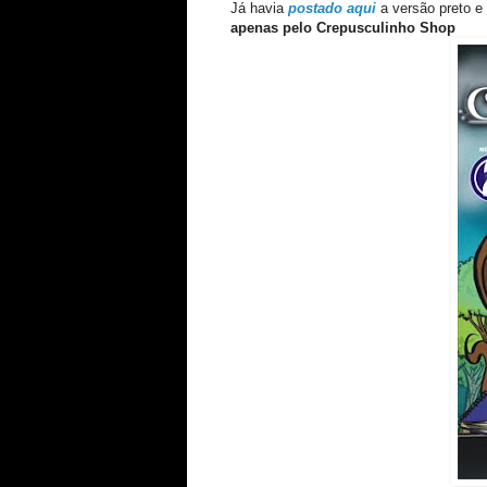
Já havia
postado aqui
a versão preto e 
apenas pelo Crepusculinho Shop