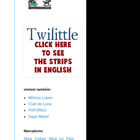
visitem também:
Mônica Lopes
Clair de Lune
FOFORKS
Saga Meyer
Marcadores
Alice Colher
Alice no Pais