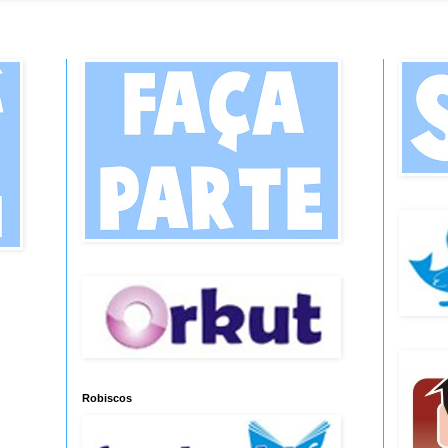
Robiscos