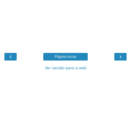
‹
›
Página inicial
Ver versão para a web