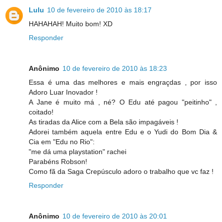
Lulu
10 de fevereiro de 2010 às 18:17
HAHAHAH! Muito bom! XD
Responder
Anônimo
10 de fevereiro de 2010 às 18:23
Essa é uma das melhores e mais engraçdas , por isso
Adoro Luar Inovador !
A Jane é muito má , né? O Edu até pagou "peitinho" ,
coitado!
As tiradas da Alice com a Bela são impagáveis !
Adorei também aquela entre Edu e o Yudi do Bom Dia &
Cia em "Edu no Rio":
"me dá uma playstation" rachei
Parabéns Robson!
Como fã da Saga Crepúsculo adoro o trabalho que vc faz !
Responder
Anônimo
10 de fevereiro de 2010 às 20:01