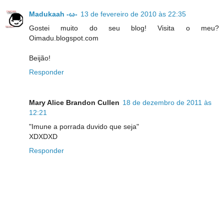
Madukaah -ω-
13 de fevereiro de 2010 às 22:35
Gostei muito do seu blog! Visita o meu?
Oimadu.blogspot.com
Beijão!
Responder
Mary Alice Brandon Cullen
18 de dezembro de 2011 às
12:21
"Imune a porrada duvido que seja"
XDXDXD
Responder