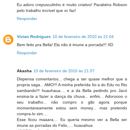
Eu adoro crepusculinho é muito criativo! Parabéns Robson
pelo trabalho incrivel que vc faz!
Responder
Vivian Rodrigues
10 de fevereiro de 2010 às 21:04
Bem feito pra Bella! Ela não é imune a porrada!!! XD
Responder
Akasha
10 de fevereiro de 2010 às 21:07
Dispensa comentarios... chega a ser quase melhor que a
propria saga... AMO!!! A minha preferida foi a do Edu no Rio
sambando!!! huauhaua.... e a da Bella pedindo pro Jacó
ensina-la a fazer a dança da chuva... enfim... Adoroooo o
seu trabalho... não compro o gibi agora porque
momentaneamente estou sem money... mas pretendo
compra-lo sim....
Esse ficou maaara.... Eu queria mesmo ver a Bella ser
imune as porradas do Felix,.... huauahua