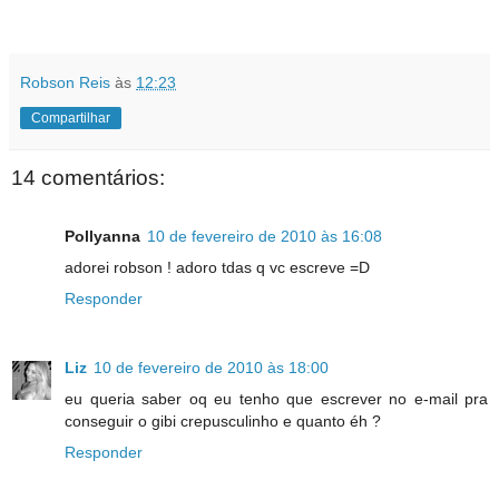
Robson Reis
às
12:23
Compartilhar
14 comentários:
Pollyanna
10 de fevereiro de 2010 às 16:08
adorei robson ! adoro tdas q vc escreve =D
Responder
Liz
10 de fevereiro de 2010 às 18:00
eu queria saber oq eu tenho que escrever no e-mail pra
conseguir o gibi crepusculinho e quanto éh ?
Responder