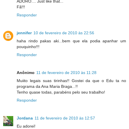
ADORO.... Just like that...
Fã!!!
Responder
jennifer
10 de fevereiro de 2010 às 22:56
haha rindo pakas aki...bem que ela podia apanhar um
pouquinho!!!
Responder
Anônimo
11 de fevereiro de 2010 às 11:28
Muiito legais suas tirinhas!! Gostei da que o Edu ta no
programa da Ana Maria Braga...!!
Tenho quase todas, parabéns pelo seu trabalho!
Responder
Jordana
11 de fevereiro de 2010 às 12:57
Eu adorei!