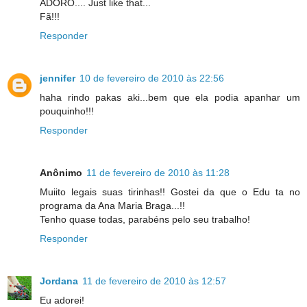
ADORO.... Just like that...
Fã!!!
Responder
jennifer
10 de fevereiro de 2010 às 22:56
haha rindo pakas aki...bem que ela podia apanhar um
pouquinho!!!
Responder
Anônimo
11 de fevereiro de 2010 às 11:28
Muiito legais suas tirinhas!! Gostei da que o Edu ta no
programa da Ana Maria Braga...!!
Tenho quase todas, parabéns pelo seu trabalho!
Responder
Jordana
11 de fevereiro de 2010 às 12:57
Eu adorei!