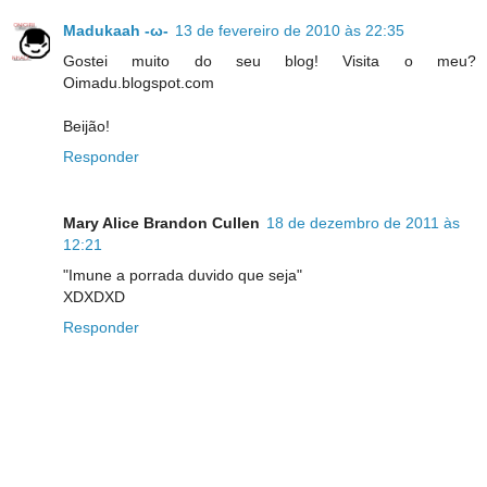
Madukaah -ω-
13 de fevereiro de 2010 às 22:35
Gostei muito do seu blog! Visita o meu?
Oimadu.blogspot.com
Beijão!
Responder
Mary Alice Brandon Cullen
18 de dezembro de 2011 às
12:21
"Imune a porrada duvido que seja"
XDXDXD
Responder