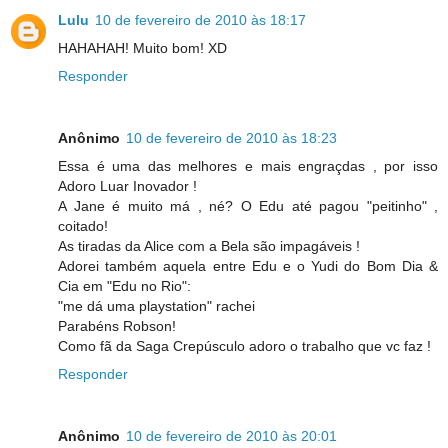
Lulu
10 de fevereiro de 2010 às 18:17
HAHAHAH! Muito bom! XD
Responder
Anônimo
10 de fevereiro de 2010 às 18:23
Essa é uma das melhores e mais engraçdas , por isso
Adoro Luar Inovador !
A Jane é muito má , né? O Edu até pagou "peitinho" ,
coitado!
As tiradas da Alice com a Bela são impagáveis !
Adorei também aquela entre Edu e o Yudi do Bom Dia &
Cia em "Edu no Rio":
"me dá uma playstation" rachei
Parabéns Robson!
Como fã da Saga Crepúsculo adoro o trabalho que vc faz !
Responder
Anônimo
10 de fevereiro de 2010 às 20:01