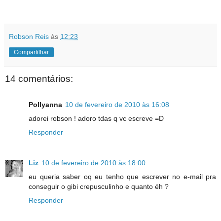
Robson Reis
às
12:23
Compartilhar
14 comentários:
Pollyanna
10 de fevereiro de 2010 às 16:08
adorei robson ! adoro tdas q vc escreve =D
Responder
Liz
10 de fevereiro de 2010 às 18:00
eu queria saber oq eu tenho que escrever no e-mail pra
conseguir o gibi crepusculinho e quanto éh ?
Responder