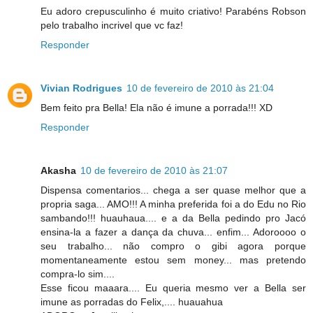
Eu adoro crepusculinho é muito criativo! Parabéns Robson
pelo trabalho incrivel que vc faz!
Responder
Vivian Rodrigues
10 de fevereiro de 2010 às 21:04
Bem feito pra Bella! Ela não é imune a porrada!!! XD
Responder
Akasha
10 de fevereiro de 2010 às 21:07
Dispensa comentarios... chega a ser quase melhor que a
propria saga... AMO!!! A minha preferida foi a do Edu no Rio
sambando!!! huauhaua.... e a da Bella pedindo pro Jacó
ensina-la a fazer a dança da chuva... enfim... Adoroooo o
seu trabalho... não compro o gibi agora porque
momentaneamente estou sem money... mas pretendo
compra-lo sim....
Esse ficou maaara.... Eu queria mesmo ver a Bella ser
imune as porradas do Felix,.... huauahua