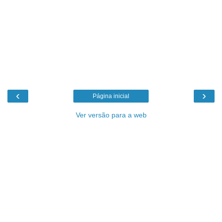
‹
›
Página inicial
Ver versão para a web