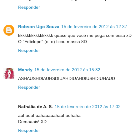
Responder
Robson Ugo Souza
15 de fevereiro de 2012 às 12:37
kkkkkkkkkkkkkkkk quase que você me pega com essa xD
O "Edíclope" (o_o) ficou massa 8D
Responder
Mandy
15 de fevereiro de 2012 às 15:32
ASHAUSHDIAUHSDIUAHDIUAHDIUSHDIUHAUD
Responder
Nathália de A. S.
15 de fevereiro de 2012 às 17:02
auhauahuahauauahauhauhaha
Demaaais! XD
Responder