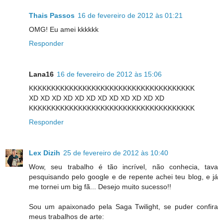
Thais Passos
16 de fevereiro de 2012 às 01:21
OMG! Eu amei kkkkkk
Responder
Lana16
16 de fevereiro de 2012 às 15:06
KKKKKKKKKKKKKKKKKKKKKKKKKKKKKKKKKKKKK
XD XD XD XD XD XD XD XD XD XD XD XD
KKKKKKKKKKKKKKKKKKKKKKKKKKKKKKKKKKKKK
Responder
Lex Dizih
25 de fevereiro de 2012 às 10:40
Wow, seu trabalho é tão incrível, não conhecia, tava
pesquisando pelo google e de repente achei teu blog, e já
me tornei um big fã... Desejo muito sucesso!!
Sou um apaixonado pela Saga Twilight, se puder confira
meus trabalhos de arte: