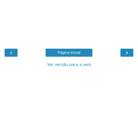
‹
›
Página inicial
Ver versão para a web