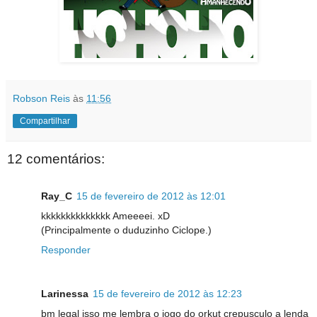
Robson Reis
às
11:56
Compartilhar
12 comentários:
Ray_C
15 de fevereiro de 2012 às 12:01
kkkkkkkkkkkkkk Ameeeei. xD
(Principalmente o duduzinho Ciclope.)
Responder
Larinessa
15 de fevereiro de 2012 às 12:23
bm legal isso me lembra o jogo do orkut crepusculo a lenda