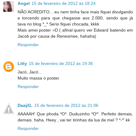
Angel
15 de fevereiro de 2012 às 18:24
NÃO ACREDITO... eu nem tinha face mais fiquei divulgando
e torcendo para que chegasse aos 2.000, sendo que já
tava no blog *_* Serio fiquei chocada, kkkk
Mais amei poster =D ( afinal quero ver Edward batendo em
Jacob por causa de Renesmee, hahaha)
Responder
Litty
15 de fevereiro de 2012 às 19:36
Jacó, Jacó...
Muito massa o poster.
Responder
DaaýG.
15 de fevereiro de 2012 às 21:06
AAAAAH' Que phoda *O*. Duduzinho *O*'. Perfeito demais,
demais. haha. Heey , vai ter tirinhas da lua de mel ? *-*' kk
Responder