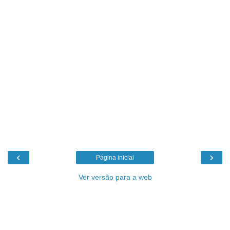
‹
›
Página inicial
Ver versão para a web