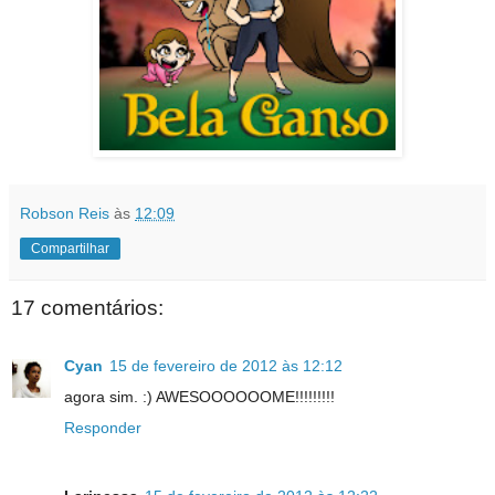
Robson Reis
às
12:09
Compartilhar
17 comentários:
Cyan
15 de fevereiro de 2012 às 12:12
agora sim. :) AWESOOOOOOME!!!!!!!!!
Responder