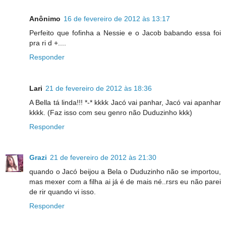
Anônimo
16 de fevereiro de 2012 às 13:17
Perfeito que fofinha a Nessie e o Jacob babando essa foi
pra ri d +....
Responder
Lari
21 de fevereiro de 2012 às 18:36
A Bella tá linda!!! *-* kkkk Jacó vai panhar, Jacó vai apanhar
kkkk. (Faz isso com seu genro não Duduzinho kkk)
Responder
Grazi
21 de fevereiro de 2012 às 21:30
quando o Jacó beijou a Bela o Duduzinho não se importou,
mas mexer com a filha ai já é de mais né..rsrs eu não parei
de rir quando vi isso.
Responder