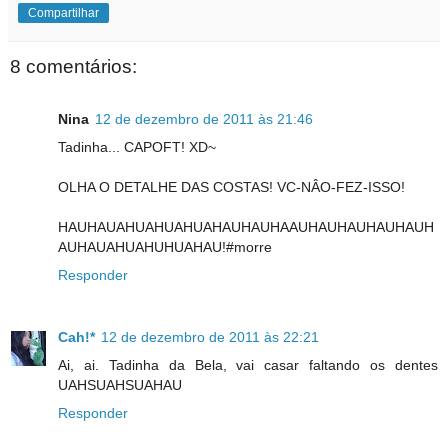
Compartilhar
8 comentários:
Nina
12 de dezembro de 2011 às 21:46
Tadinha... CAPOFT! XD~
OLHA O DETALHE DAS COSTAS! VC-NÂO-FEZ-ISSO!
HAUHAUAHUAHUAHUAHAUHAUHAAUHAUHAUHAUHAUH
AUHAUAHUAHUHUAHAU!#morre
Responder
Cah!*
12 de dezembro de 2011 às 22:21
Ai, ai. Tadinha da Bela, vai casar faltando os dentes
UAHSUAHSUAHAU
Responder