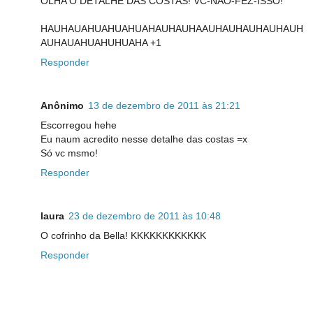
OLHA O DETALHE DAS COSTAS! VC-NÃO-FEZ-ISSO!
HAUHAUAHUAHUAHUAHAUHAUHAAUHAUHAUHAUHAUH
AUHAUAHUAHUHUAHA +1
Responder
Anônimo
13 de dezembro de 2011 às 21:21
Escorregou hehe
Eu naum acredito nesse detalhe das costas =x
Só vc msmo!
Responder
laura
23 de dezembro de 2011 às 10:48
O cofrinho da Bella! KKKKKKKKKKKK
Responder