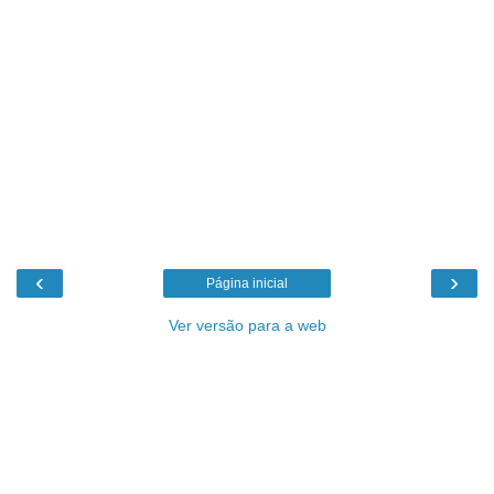
‹
›
Página inicial
Ver versão para a web