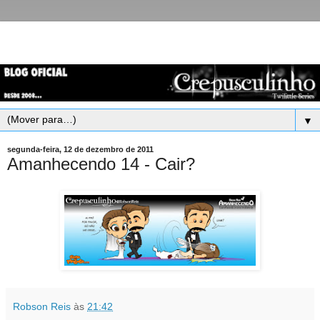
▼
segunda-feira, 12 de dezembro de 2011
Amanhecendo 14 - Cair?
Robson Reis
às
21:42