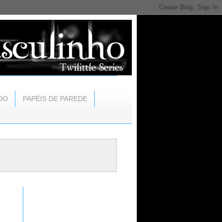
DO
PAPÉIS DE PAREDE