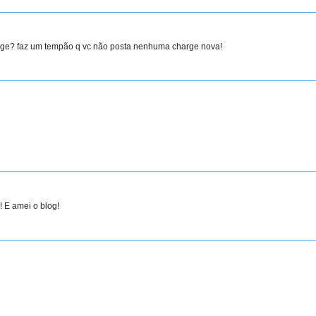
rge? faz um tempão q vc não posta nenhuma charge nova!
 amei o blog!