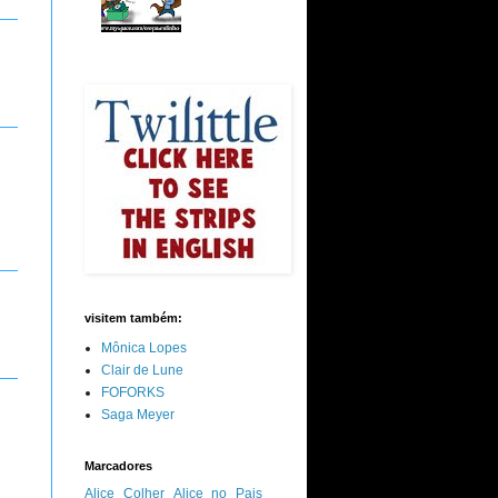
visitem também:
Mônica Lopes
Clair de Lune
FOFORKS
Saga Meyer
Marcadores
Alice Colher
Alice no Pais