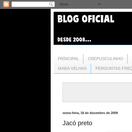
PRÍNCIPAL
CREPUSCULINHO
MARA VELHAS
PERGUNTAS FRE
sexta-feira, 18 de dezembro de 2009
Jacó preto