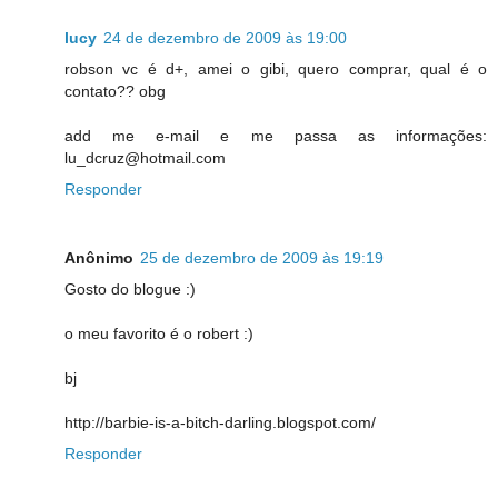
lucy
24 de dezembro de 2009 às 19:00
robson vc é d+, amei o gibi, quero comprar, qual é o
contato?? obg
add me e-mail e me passa as informações:
lu_dcruz@hotmail.com
Responder
Anônimo
25 de dezembro de 2009 às 19:19
Gosto do blogue :)
o meu favorito é o robert :)
bj
http://barbie-is-a-bitch-darling.blogspot.com/
Responder