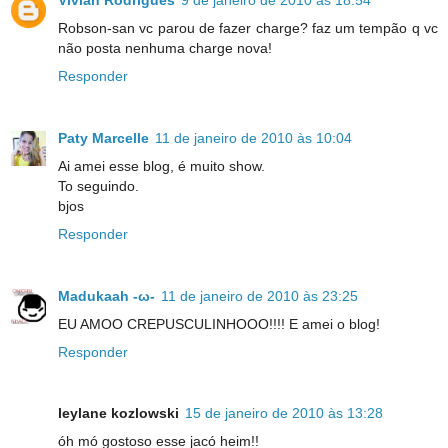
Robson-san vc parou de fazer charge? faz um tempão q vc
não posta nenhuma charge nova!
Responder
Paty Marcelle
11 de janeiro de 2010 às 10:04
Ai amei esse blog, é muito show.
To seguindo.
bjos
Responder
Madukaah -ω-
11 de janeiro de 2010 às 23:25
EU AMOO CREPUSCULINHOOO!!!! E amei o blog!
Responder
leylane kozlowski
15 de janeiro de 2010 às 13:28
óh mó gostoso esse jacó heim!!