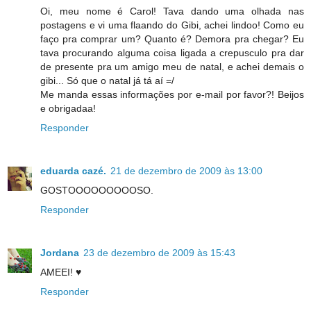
Oi, meu nome é Carol! Tava dando uma olhada nas
postagens e vi uma flaando do Gibi, achei lindoo! Como eu
faço pra comprar um? Quanto é? Demora pra chegar? Eu
tava procurando alguma coisa ligada a crepusculo pra dar
de presente pra um amigo meu de natal, e achei demais o
gibi... Só que o natal já tá aí =/
Me manda essas informações por e-mail por favor?! Beijos
e obrigadaa!
Responder
eduarda cazé.
21 de dezembro de 2009 às 13:00
GOSTOOOOOOOOOSO.
Responder
Jordana
23 de dezembro de 2009 às 15:43
AMEEI! ♥
Responder