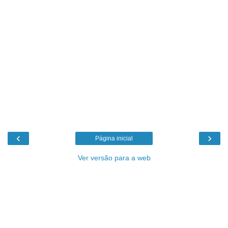
‹
›
Página inicial
Ver versão para a web