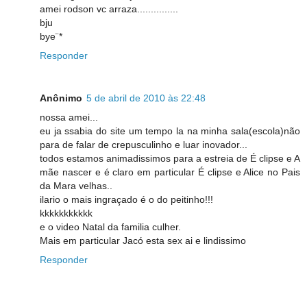
amei rodson vc arraza...............
bju
bye¨*
Responder
Anônimo
5 de abril de 2010 às 22:48
nossa amei...
eu ja ssabia do site um tempo la na minha sala(escola)não
para de falar de crepusculinho e luar inovador...
todos estamos animadissimos para a estreia de É clipse e A
mãe nascer e é claro em particular É clipse e Alice no Pais
da Mara velhas..
ilario o mais ingraçado é o do peitinho!!!
kkkkkkkkkkk
e o video Natal da familia culher.
Mais em particular Jacó esta sex ai e lindissimo
Responder