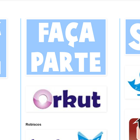
Robiscos