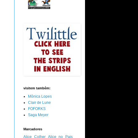
visitem também:
Mônica Lopes
Clair de Lune
FOFORKS
Saga Meyer
Marcadores
Alice Colher
Alice no Pais