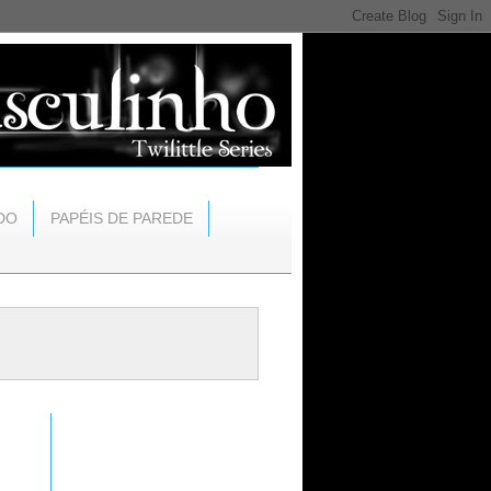
DO
PAPÉIS DE PAREDE