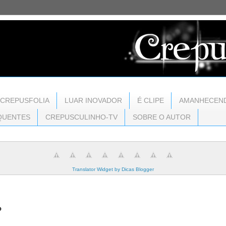
CREPUSFOLIA
LUAR INOVADOR
É CLIPE
AMANHECEN
QUENTES
CREPUSCULINHO-TV
SOBRE O AUTOR
Translator Widget by Dicas Blogger
?