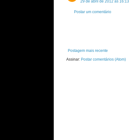
29 de abril de 2012 às 16:13
Postar um comentário
Postagem mais recente
Assinar:
Postar comentários (Atom)