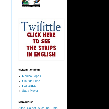
visitem também:
Mônica Lopes
Clair de Lune
FOFORKS
Saga Meyer
Marcadores
Alice Colher
Alice no Pais