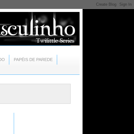
DO
PAPÉIS DE PAREDE