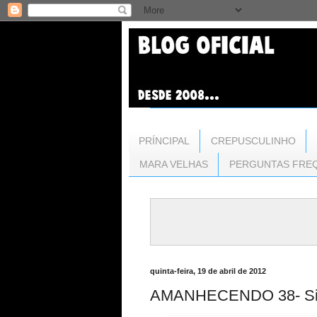
PRÍNCIPAL
CREPUSCULINHO
MARA VELHAS
PERGUNTAS FRE
quinta-feira, 19 de abril de 2012
AMANHECENDO 38- Sig