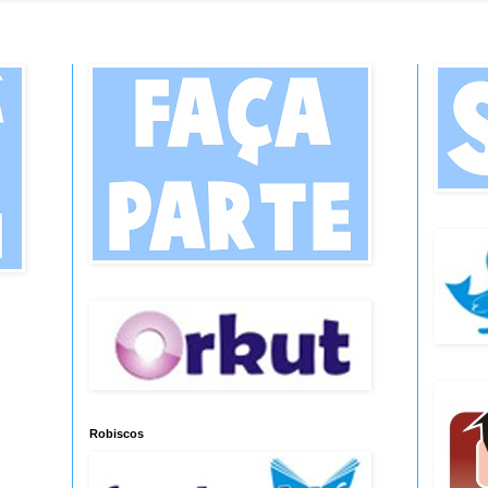
Robiscos