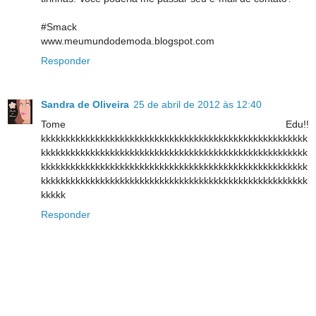
#Smack
www.meumundodemoda.blogspot.com
Responder
Sandra de Oliveira
25 de abril de 2012 às 12:40
Tome Edu!!
kkkkkkkkkkkkkkkkkkkkkkkkkkkkkkkkkkkkkkkkkkkkkkkkkkkkkk
kkkkkkkkkkkkkkkkkkkkkkkkkkkkkkkkkkkkkkkkkkkkkkkkkkkkkk
kkkkkkkkkkkkkkkkkkkkkkkkkkkkkkkkkkkkkkkkkkkkkkkkkkkkkk
kkkkkkkkkkkkkkkkkkkkkkkkkkkkkkkkkkkkkkkkkkkkkkkkkkkkkk
kkkkk
Responder