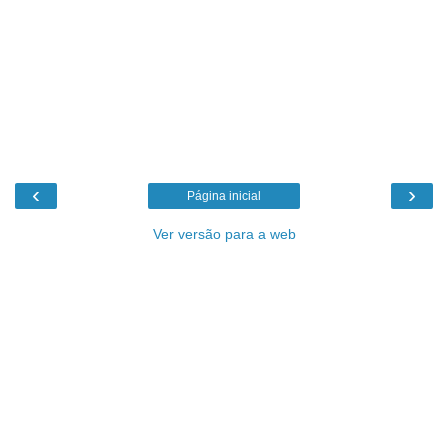
‹
›
Página inicial
Ver versão para a web