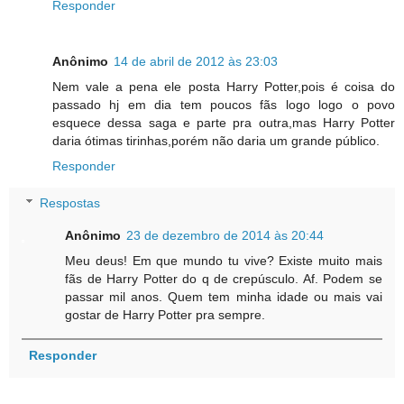
Responder
Anônimo
14 de abril de 2012 às 23:03
Nem vale a pena ele posta Harry Potter,pois é coisa do
passado hj em dia tem poucos fãs logo logo o povo
esquece dessa saga e parte pra outra,mas Harry Potter
daria ótimas tirinhas,porém não daria um grande público.
Responder
Respostas
Anônimo
23 de dezembro de 2014 às 20:44
Meu deus! Em que mundo tu vive? Existe muito mais
fãs de Harry Potter do q de crepúsculo. Af. Podem se
passar mil anos. Quem tem minha idade ou mais vai
gostar de Harry Potter pra sempre.
Responder