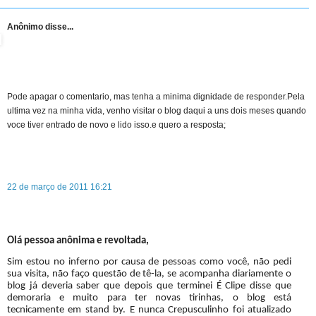
Anônimo disse...
Pode apagar o comentario, mas tenha a minima dignidade de responder.Pela
ultima vez na minha vida, venho visitar o blog daqui a uns dois meses quando
voce tiver entrado de novo e lido isso.e quero a resposta;
22 de março de 2011 16:21
Olá pessoa anônima e revoltada,
Sim estou no inferno por causa de pessoas como você, não pedi
sua visita, não faço questão de tê-la, se acompanha diariamente o
blog já deveria saber que depois que terminei É Clipe disse que
demoraria e muito para ter novas tirinhas, o blog está
tecnicamente em stand by. E nunca Crepusculinho foi atualizado