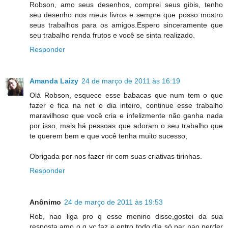
Robson, amo seus desenhos, comprei seus gibis, tenho
seu desenho nos meus livros e sempre que posso mostro
seus trabalhos para os amigos.Espero sinceramente que
seu trabalho renda frutos e você se sinta realizado.
Responder
Amanda Laizy
24 de março de 2011 às 16:19
Olá Robson, esquece esse babacas que num tem o que
fazer e fica na net o dia inteiro, continue esse trabalho
maravilhoso que você cria e infelizmente não ganha nada
por isso, mais há pessoas que adoram o seu trabalho que
te querem bem e que você tenha muito sucesso,
Obrigada por nos fazer rir com suas criativas tirinhas.
Responder
Anônimo
24 de março de 2011 às 19:53
Rob, nao liga pro q esse menino disse,gostei da sua
resposta,amo o q vc faz e entro todo dia só par nao perder