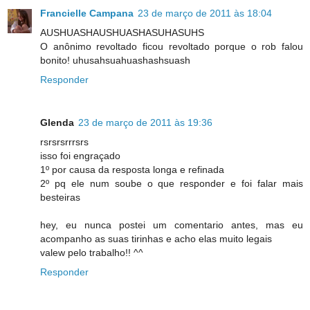
Francielle Campana
23 de março de 2011 às 18:04
AUSHUASHAUSHUASHASUHASUHS
O anônimo revoltado ficou revoltado porque o rob falou
bonito! uhusahsuahuashashsuash
Responder
Glenda
23 de março de 2011 às 19:36
rsrsrsrrrsrs
isso foi engraçado
1º por causa da resposta longa e refinada
2º pq ele num soube o que responder e foi falar mais
besteiras
hey, eu nunca postei um comentario antes, mas eu
acompanho as suas tirinhas e acho elas muito legais
valew pelo trabalho!! ^^
Responder