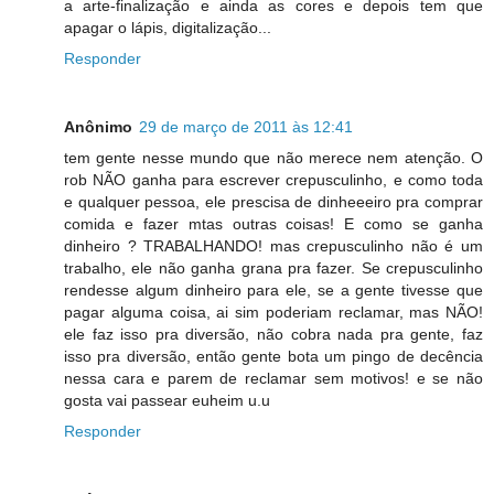
a arte-finalização e ainda as cores e depois tem que
apagar o lápis, digitalização...
Responder
Anônimo
29 de março de 2011 às 12:41
tem gente nesse mundo que não merece nem atenção. O
rob NÃO ganha para escrever crepusculinho, e como toda
e qualquer pessoa, ele prescisa de dinheeeiro pra comprar
comida e fazer mtas outras coisas! E como se ganha
dinheiro ? TRABALHANDO! mas crepusculinho não é um
trabalho, ele não ganha grana pra fazer. Se crepusculinho
rendesse algum dinheiro para ele, se a gente tivesse que
pagar alguma coisa, ai sim poderiam reclamar, mas NÃO!
ele faz isso pra diversão, não cobra nada pra gente, faz
isso pra diversão, então gente bota um pingo de decência
nessa cara e parem de reclamar sem motivos! e se não
gosta vai passear euheim u.u
Responder