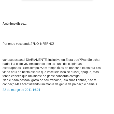
Anônimo disse...
Por onde voce anda??NO INFERNO!
variaspessoasui DIARIAMENTE, inclusive eu.E pra que?Pra não achar
nada..Ha é, de vez em quando tem as suas desculpinhas
esfarrapadas...Sem tempo?Sem tempo tô eu de bancar a idiota pra fica
vindo aqui de besta.espero que voce leia isso.se quiser, apague, mas
tenho certeza que um monte de gente concorda comigo;
Não é nada pessoal,gosto do seu trabalho, leio suas tirinhas, não te
conheço.Mas ficar fazendo um monte de gente de palhaço é demais.
22 de março de 2011 16:21