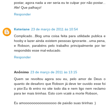
postar, agora nada a ver seria eu te culpar por não postar...
Afe! Que palhaço!
Responder
Keteriane
23 de março de 2011 às 10:54
Complicado...Blog uma coisa feita para utilidade publica e
hooby e lazer ainda existem pessoas ignorante...uma pena,
e Robson, parabéns pelo trabalho principalmente por ter
respondido esse mal-educado.
Responder
Anônimo
23 de março de 2011 às 13:15
Quem se revoltou agora sou eu, pelo amor de Deus o
quanto de desaforo que Robson já deve ter ouvido esse foi
o pior.Eu tb entro no site todo dia e nem ligo nem reclamo
para ter mais tirinhas. Esto com vcaté a morte Robson,
Eu amooooooooooooooooo de paixão suas tirinhas :)