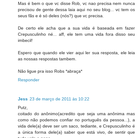
Mas é bem o que vc disse Rob, vc nao precisa nem nunca
precisou de gente dessa laia aqui no seu blog... vc tem os
seus fãs e é só deles (nós?) que vc precisa.
De certo ele acha que a sua vida é baseada em fazer
Crepusculinho né... aff, ele tem uma vida fora disso seu
imbecil!
Espero que quando ele vier aqui ler sua resposta, ele leia
as nossas respostas tambem.
Não ligue pra isso Robs *abraça*
Responder
Jess
23 de março de 2011 às 10:22
Putz,
coitado do anônimo(acredito que seja uma anônima mas
como não podemos confiar no português da pessoa...), a
vida dele(a) deve ser um saco, tediante, e Crepusculinho é
a única forma dele(a) saber que está vivo, de sentir que