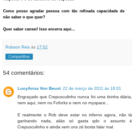
Como posso agradar pessoa com tão refinada capacidade de
não saber o que quer?
Quer saber cansei! Isso encerra aqui...
Robson Reis
às
17:52
Compartilhar
54 comentários:
LucyAnna Von Beust
22 de março de 2011 às 18:01
Engraçado que Crepusculinho nunca foi uma tirinha diária,
nem aqui, nem no Foforks e nem no myspace...
E realmente o Rob deve estar no inferno agora, não tá
ganhando nada, aliás só gasta qdo o assunto é
Crepusculinho e ainda vem uns zé bosta falar mal.