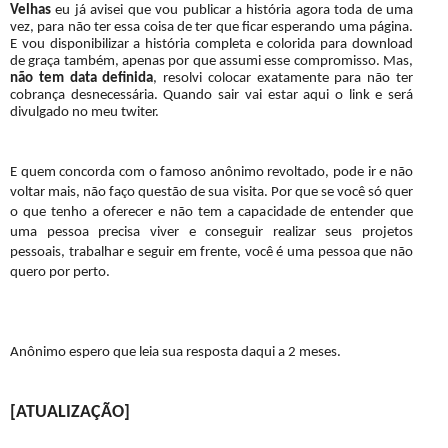
Velhas
eu já avisei que vou publicar a história agora toda de uma
vez, para não ter essa coisa de ter que ficar esperando uma página.
E vou disponibilizar a história completa e colorida para download
de graça também, apenas por que assumi esse compromisso. Mas,
não tem data definida
, resolvi colocar exatamente para não ter
cobrança desnecessária. Quando sair vai estar aqui o link e será
divulgado no meu twiter.
E quem concorda com o famoso anônimo revoltado, pode ir e não
voltar mais, não faço questão de sua visita. Por que se você só quer
o que tenho a oferecer e não tem a capacidade de entender que
uma pessoa precisa viver e conseguir realizar seus projetos
pessoais, trabalhar e seguir em frente, você é uma pessoa que não
quero por perto.
Anônimo espero que leia sua resposta daqui a 2 meses.
[ATUALIZAÇÃO]