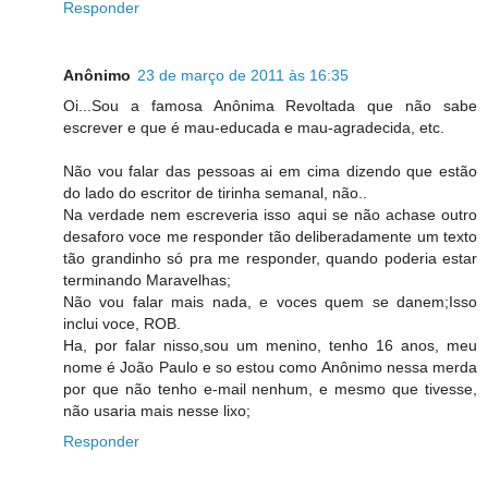
Responder
Anônimo
23 de março de 2011 às 16:35
Oi...Sou a famosa Anônima Revoltada que não sabe
escrever e que é mau-educada e mau-agradecida, etc.
Não vou falar das pessoas ai em cima dizendo que estão
do lado do escritor de tirinha semanal, não..
Na verdade nem escreveria isso aqui se não achase outro
desaforo voce me responder tão deliberadamente um texto
tão grandinho só pra me responder, quando poderia estar
terminando Maravelhas;
Não vou falar mais nada, e voces quem se danem;Isso
inclui voce, ROB.
Ha, por falar nisso,sou um menino, tenho 16 anos, meu
nome é João Paulo e so estou como Anônimo nessa merda
por que não tenho e-mail nenhum, e mesmo que tivesse,
não usaria mais nesse lixo;
Responder