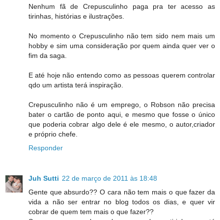
Nenhum fã de Crepusculinho paga pra ter acesso as
tirinhas, histórias e ilustrações.
No momento o Crepusculinho não tem sido nem mais um
hobby e sim uma consideração por quem ainda quer ver o
fim da saga.
E até hoje não entendo como as pessoas querem controlar
qdo um artista terá inspiração.
Crepusculinho não é um emprego, o Robson não precisa
bater o cartão de ponto aqui, e mesmo que fosse o único
que poderia cobrar algo dele é ele mesmo, o autor,criador
e próprio chefe.
Responder
Juh Sutti
22 de março de 2011 às 18:48
Gente que absurdo?? O cara não tem mais o que fazer da
vida a não ser entrar no blog todos os dias, e quer vir
cobrar de quem tem mais o que fazer??