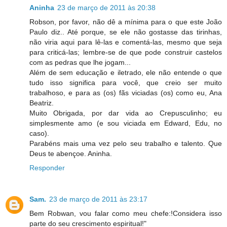
Aninha
23 de março de 2011 às 20:38
Robson, por favor, não dê a mínima para o que este João
Paulo diz.. Até porque, se ele não gostasse das tirinhas,
não viria aqui para lê-las e comentá-las, mesmo que seja
para criticá-las; lembre-se de que pode construir castelos
com as pedras que lhe jogam...
Além de sem educação e iletrado, ele não entende o que
tudo isso significa para você, que creio ser muito
trabalhoso, e para as (os) fãs viciadas (os) como eu, Ana
Beatriz.
Muito Obrigada, por dar vida ao Crepusculinho; eu
simplesmente amo (e sou viciada em Edward, Edu, no
caso).
Parabéns mais uma vez pelo seu trabalho e talento. Que
Deus te abençoe. Aninha.
Responder
Sam.
23 de março de 2011 às 23:17
Bem Robwan, vou falar como meu chefe:!Considera isso
parte do seu crescimento espiritual!"