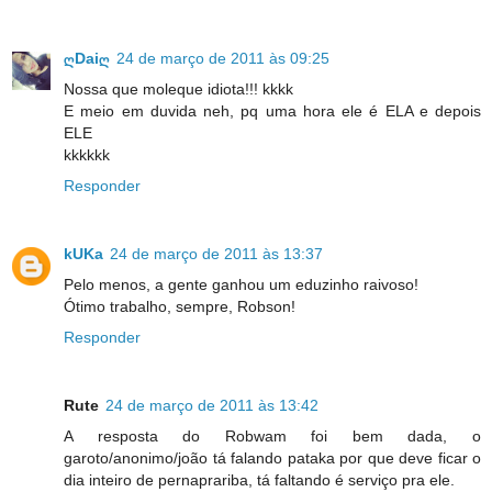
ღDaiღ
24 de março de 2011 às 09:25
Nossa que moleque idiota!!! kkkk
E meio em duvida neh, pq uma hora ele é ELA e depois
ELE
kkkkkk
Responder
kUKa
24 de março de 2011 às 13:37
Pelo menos, a gente ganhou um eduzinho raivoso!
Ótimo trabalho, sempre, Robson!
Responder
Rute
24 de março de 2011 às 13:42
A resposta do Robwam foi bem dada, o
garoto/anonimo/joão tá falando pataka por que deve ficar o
dia inteiro de pernaprariba, tá faltando é serviço pra ele.