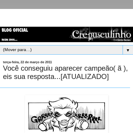
▼
terça-feira, 22 de março de 2011
Você conseguiu aparecer campeão( ã ),
eis sua resposta...[ATUALIZADO]