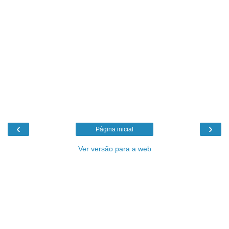
‹
›
Página inicial
Ver versão para a web