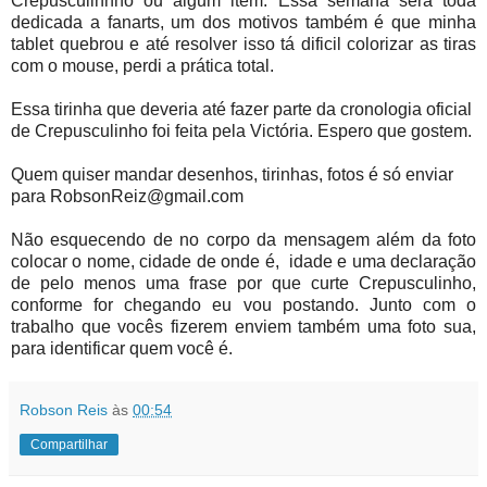
Crepusculinnho ou algum item. Essa semana será toda
dedicada a fanarts, um dos motivos também é que minha
tablet quebrou e até resolver isso tá dificil colorizar as tiras
com o mouse, perdi a prática total.
Essa tirinha que deveria até fazer parte da cronologia oficial
de Crepusculinho foi feita pela Victória. Espero que gostem.
Quem quiser mandar desenhos, tirinhas, fotos é só enviar
para RobsonReiz@gmail.com
Não esquecendo de no corpo da mensagem além da foto
colocar o nome, cidade de onde é, idade e uma declaração
de pelo menos uma frase por que curte Crepusculinho,
conforme for chegando eu vou postando. Junto com o
trabalho que vocês fizerem enviem também uma foto sua,
para identificar quem você é.
Robson Reis
às
00:54
Compartilhar