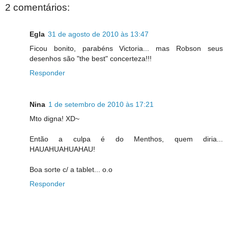
2 comentários:
Egla
31 de agosto de 2010 às 13:47
Ficou bonito, parabéns Victoria... mas Robson seus
desenhos são "the best" concerteza!!!
Responder
Nina
1 de setembro de 2010 às 17:21
Mto digna! XD~
Então a culpa é do Menthos, quem diria...
HAUAHUAHUAHAU!
Boa sorte c/ a tablet... o.o
Responder