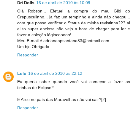
Dri Dolls
16 de abril de 2010 às 10:09
Olá Robson... Efetuei a compra do meu Gibi do
Crepusculinho... ja faz um tempinho e ainda não chegou...
com que posso verificar o Status da minha revistinha??? ai
ai to super anciosa não vejo a hora de chegar pera ler e
fazer a coleção lógiocooooo!
Meu E-mail é adrianaapsantana83@hotmail.com
Um bjo Obrigada
Responder
Lulu
16 de abril de 2010 às 22:12
Eu queria saber quando você vai começar a fazer as
tirinhas de Eclipse?
E Alice no país das Maravelhas não vai sair?[2]
Responder