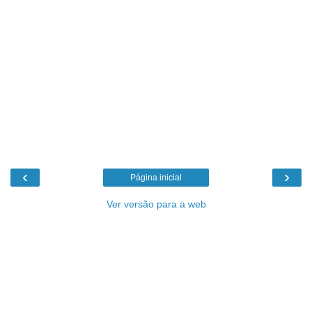
‹
›
Página inicial
Ver versão para a web