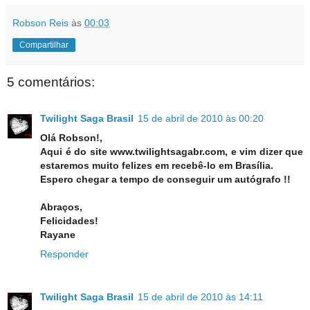
Robson Reis
às
00:03
Compartilhar
5 comentários:
Twilight Saga Brasil
15 de abril de 2010 às 00:20
Olá Robson!,
Aqui é do site www.twilightsagabr.com, e vim dizer que
estaremos muito felizes em recebê-lo em Brasília.
Espero chegar a tempo de conseguir um autógrafo !!
Abraços,
Felicidades!
Rayane
Responder
Twilight Saga Brasil
15 de abril de 2010 às 14:11