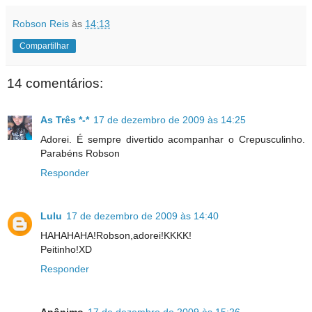
Robson Reis
às
14:13
Compartilhar
14 comentários:
As Três *-*
17 de dezembro de 2009 às 14:25
Adorei. É sempre divertido acompanhar o Crepusculinho.
Parabéns Robson
Responder
Lulu
17 de dezembro de 2009 às 14:40
HAHAHAHA!Robson,adorei!KKKK!
Peitinho!XD
Responder
Anônimo
17 de dezembro de 2009 às 15:26