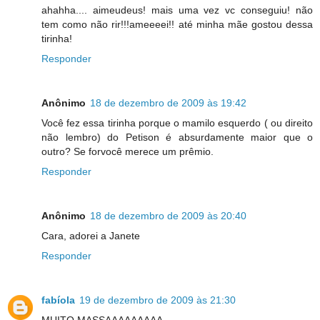
ahahha.... aimeudeus! mais uma vez vc conseguiu! não
tem como não rir!!!ameeeei!! até minha mãe gostou dessa
tirinha!
Responder
Anônimo
18 de dezembro de 2009 às 19:42
Você fez essa tirinha porque o mamilo esquerdo ( ou direito
não lembro) do Petison é absurdamente maior que o
outro? Se forvocê merece um prêmio.
Responder
Anônimo
18 de dezembro de 2009 às 20:40
Cara, adorei a Janete
Responder
fabíola
19 de dezembro de 2009 às 21:30
MUITO MASSAAAAAAAAA