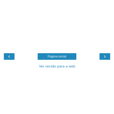
‹
›
Página inicial
Ver versão para a web