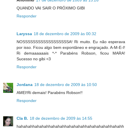
QUANDO VAI SAIR O PRÓXIMO GIBI
Responder
Laryssa
18 de dezembro de 2009 às 00:32
NOSSSSSSSSSSSSSSSSSSA! Ri muito. Eu não esperava
por isso. Ficou algo bem expontâneo e engraçado. A-M-E-I!
Ri demaaaaaais *-* Parabéns Robson, ficou MARA!
Sucesso no gibi <3
Responder
Jordana
18 de dezembro de 2009 às 10:50
AMEI!Ri demais! Parabéns Robson!!
Responder
Cla B.
18 de dezembro de 2009 às 14:55
hahahahhahahahhahahahhahahahahhahahahahahhahahh