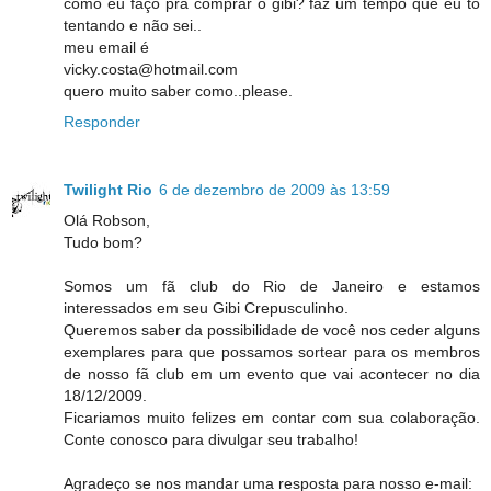
como eu faço pra comprar o gibi? faz um tempo que eu to
tentando e não sei..
meu email é
vicky.costa@hotmail.com
quero muito saber como..please.
Responder
Twilight Rio
6 de dezembro de 2009 às 13:59
Olá Robson,
Tudo bom?
Somos um fã club do Rio de Janeiro e estamos
interessados em seu Gibi Crepusculinho.
Queremos saber da possibilidade de você nos ceder alguns
exemplares para que possamos sortear para os membros
de nosso fã club em um evento que vai acontecer no dia
18/12/2009.
Ficariamos muito felizes em contar com sua colaboração.
Conte conosco para divulgar seu trabalho!
Agradeço se nos mandar uma resposta para nosso e-mail: