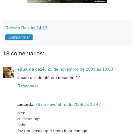
Robson Reis
às
14:13
Compartilhar
18 comentários:
eduarda cazé.
25 de novembro de 2009 às 18:03
Jacob é lindo até em desenho *-*
Responder
amanda
26 de novembro de 2009 às 13:42
oiee...
d+ seus hqs...
sabe...
faz um seculo que tento falar contigo...