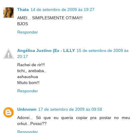
Thata
14 de setembro de 2009 às 19:27
AMEI... SIMPLESMENTE OTIMA!!!
BJOS
Responder
Angélica Justino (Ex - LiLLY
15 de setembro de 2009 às
20:17
Rachei de rir!!!
tichi,, arebaba..
ashaushua
Miuto bom!!
Responder
Unknown
17 de setembro de 2009 às 09:58
Adorei... Só que eu queria copiar pra postar no meu
orkut...Posso??
Responder