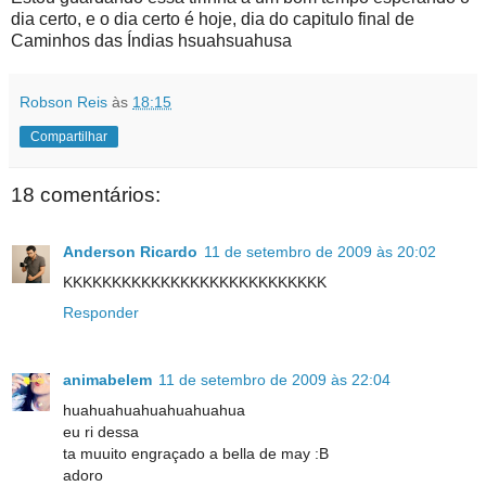
dia certo, e o dia certo é hoje, dia do capitulo final de
Caminhos das Índias hsuahsuahusa
Robson Reis
às
18:15
Compartilhar
18 comentários:
Anderson Ricardo
11 de setembro de 2009 às 20:02
KKKKKKKKKKKKKKKKKKKKKKKKKKK
Responder
animabelem
11 de setembro de 2009 às 22:04
huahuahuahuahuahuahua
eu ri dessa
ta muuito engraçado a bella de may :B
adoro