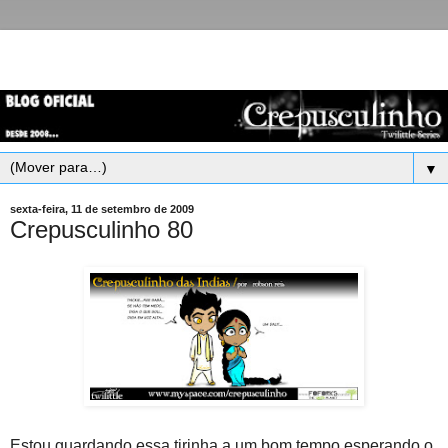
▼
sexta-feira, 11 de setembro de 2009
Crepusculinho 80
Estou guardando essa tirinha a um bom tempo esperando o