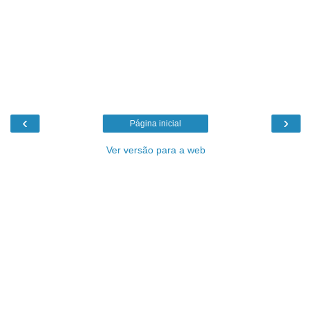
‹
›
Página inicial
Ver versão para a web