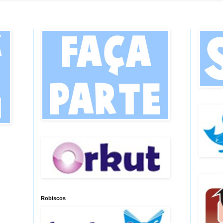
Robiscos