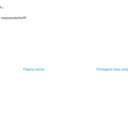
...
crepusculinho!!!!
Página inicial
Postagem mais anti