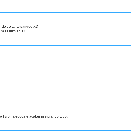
ndo de tanto sangue!XD
 muuuuito aqui!
o livro na época e acabei misturando tudo...