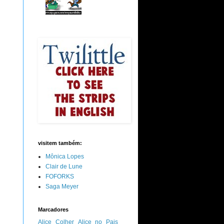
visitem também:
Mônica Lopes
Clair de Lune
FOFORKS
Saga Meyer
Marcadores
Alice Colher
Alice no Pais