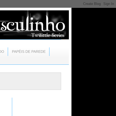
DO
PAPÉIS DE PAREDE