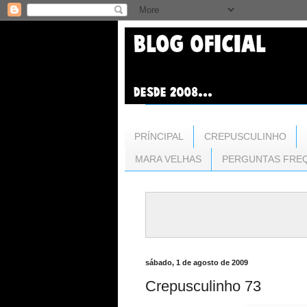
PRÍNCIPAL
CREPUSCULINHO
MARA VELHAS
PERGUNTAS FRE
sábado, 1 de agosto de 2009
Crepusculinho 73